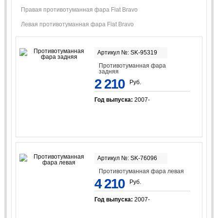
Правая противотуманная фара Fiat Bravo
Левая противотуманная фара Fiat Bravo
Артикул №: SK-95319
Противотуманная фара
задняя
2 210
Руб.
Год выпуска:
2007-
Артикул №: SK-76096
Противотуманная фара левая
4 210
Руб.
Год выпуска:
2007-