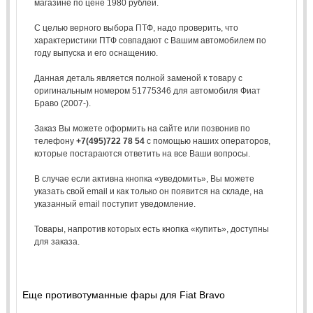
магазине по цене 1980 рублей.
С целью верного выбора ПТФ, надо проверить, что
характеристики ПТФ совпадают с Вашим автомобилем по
году выпуска и его оснащению.
Данная деталь является полной заменой к товару с
оригинальным номером 51775346 для автомобиля Фиат
Браво (2007-).
Заказ Вы можете оформить на сайте или позвонив по
телефону
+7(495)722 78 54
с помощью наших операторов,
которые постараются ответить на все Ваши вопросы.
В случае если активна кнопка «уведомить», Вы можете
указать свой email и как только он появится на складе, на
указанный email поступит уведомление.
Товары, напротив которых есть кнопка «купить», доступны
для заказа.
Еще противотуманные фары для Fiat Bravo