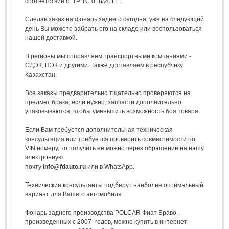
соответствие с "ТР ТС 018/2011".
Сделав заказ на фонарь заднего сегодня, уже на следующий
день Вы можете забрать его на складе или воспользоваться
нашей доставкой.
В регионы мы отправляем транспортными компаниями -
СДЭК, ПЭК и другими. Также доставляем в республику
Казахстан.
Все заказы предварительно тщательно проверяются на
предмет брака, если нужно, запчасти дополнительно
упаковываются, чтобы уменьшить возможность боя товара.
Если Вам требуется дополнительная техническая
консультация или требуется проверить совместимости по
VIN номеру, то получить ее можно через обращение на нашу
электронную
почту
info@fdauto.ru
или в WhatsApp.
Технические консультанты подберут наиболее оптимальный
вариант для Вашего автомобиля.
Фонарь заднего производства POLCAR Фиат Браво,
произведенных с 2007- годов, можно купить в интернет-