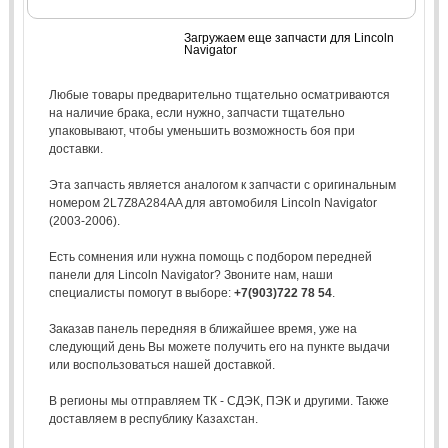
Загружаем еще запчасти для Lincoln
Navigator
Любые товары предварительно тщательно осматриваются
на наличие брака, если нужно, запчасти тщательно
упаковывают, чтобы уменьшить возможность боя при
доставки.
Эта запчасть является аналогом к запчасти с оригинальным
номером 2L7Z8A284AA для автомобиля Lincoln Navigator
(2003-2006).
Есть сомнения или нужна помощь с подбором передней
панели для Lincoln Navigator? Звоните нам, наши
специалисты помогут в выборе:
+7(903)722 78 54
.
Заказав панель передняя в ближайшее время, уже на
следующий день Вы можете получить его на пункте выдачи
или воспользоваться нашей доставкой.
В регионы мы отправляем ТК - СДЭК, ПЭК и другими. Также
доставляем в республику Казахстан.