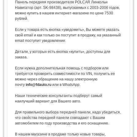
Панель передняя производителя POLCAR Линкольн
Навигатор (арт. SK-98438), выпускаемых с 2003-2006 годов,
можно купить в нашем интернет-магазине по цене 7530
рублей.
Если у товара есть кнопка «уведомить», Вы можете указать
свой email и как только он поступит в продажу, на указанный
email поступит уведомление.
Детали, у которых есть кнопка «купить», доступны для
заказа.
Если нужна дополнительная помощь с подбором или
требуется проверить совместимости по VIN, получить ее
можно через обращение на нашу электронную
почту
info@fdauto.ru
или в WhatsApp.
Наши технические консультанты подберут самый
наилучший вариант для Вашего авто.
Для правильного выбора передней панели, надо убедиться,
что свойства передней панели совпадают с Вашим
автомобилем по году производства и его оснащению.
В нашем магазине в продаже только новые товары,