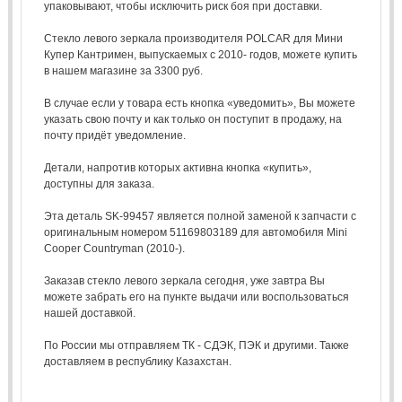
упаковывают, чтобы исключить риск боя при доставки.
Стекло левого зеркала производителя POLCAR для Мини
Купер Кантримен, выпускаемых с 2010- годов, можете купить
в нашем магазине за 3300 руб.
В случае если у товара есть кнопка «уведомить», Вы можете
указать свою почту и как только он поступит в продажу, на
почту придёт уведомление.
Детали, напротив которых активна кнопка «купить»,
доступны для заказа.
Эта деталь SK-99457 является полной заменой к запчасти с
оригинальным номером 51169803189 для автомобиля Mini
Cooper Countryman (2010-).
Заказав стекло левого зеркала сегодня, уже завтра Вы
можете забрать его на пункте выдачи или воспользоваться
нашей доставкой.
По России мы отправляем ТК - СДЭК, ПЭК и другими. Также
доставляем в республику Казахстан.