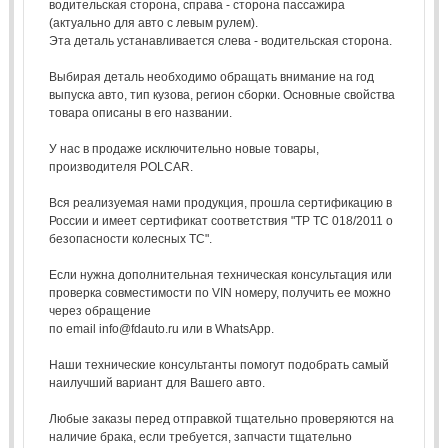
водительская сторона, справа - сторона пассажира
(актуально для авто с левым рулем).
Эта деталь устанавливается слева - водительская сторона.
Выбирая деталь необходимо обращать внимание на год
выпуска авто, тип кузова, регион сборки. Основные свойства
товара описаны в его названии.
У нас в продаже исключительно новые товары,
производителя POLCAR.
Вся реализуемая нами продукция, прошла сертификацию в
России и имеет сертификат соответствия "ТР ТС 018/2011 о
безопасности колесных ТС".
Если нужна дополнительная техническая консультация или
проверка совместимости по VIN номеру, получить ее можно
через обращение
по email info@fdauto.ru или в WhatsApp.
Наши технические консультанты помогут подобрать самый
наилучший вариант для Вашего авто.
Любые заказы перед отправкой тщательно проверяются на
наличие брака, если требуется, запчасти тщательно