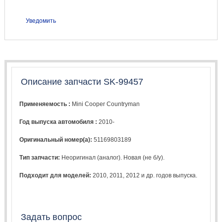
Уведомить
Описание запчасти SK-99457
Применяемость :
Mini Cooper Countryman
Год выпуска автомобиля :
2010-
Оригинальный номер(а):
51169803189
Тип запчасти:
Неоригинал (аналог). Новая (не б/у).
Подходит для моделей:
2010
,
2011
,
2012
и др. годов выпуска.
Задать вопрос