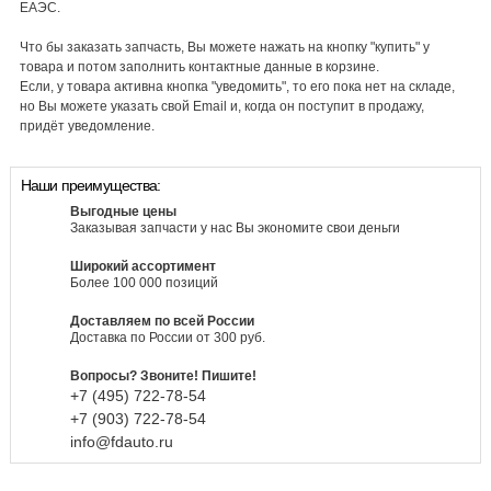
ЕАЭС.
Что бы заказать запчасть, Вы можете нажать на кнопку "купить" у
товара и потом заполнить контактные данные в корзине.
Если, у товара активна кнопка "уведомить", то его пока нет на складе,
но Вы можете указать свой Email и, когда он поступит в продажу,
придёт уведомление.
Наши преимущества:
Выгодные цены
Заказывая запчасти у нас Вы экономите свои деньги
Широкий ассортимент
Более 100 000 позиций
Доставляем по всей России
Доставка по России от 300 руб.
Вопросы? Звоните! Пишите!
+7 (495)
722-
78-
54
+7 (903)
722-
78-
54
info@fdauto.ru