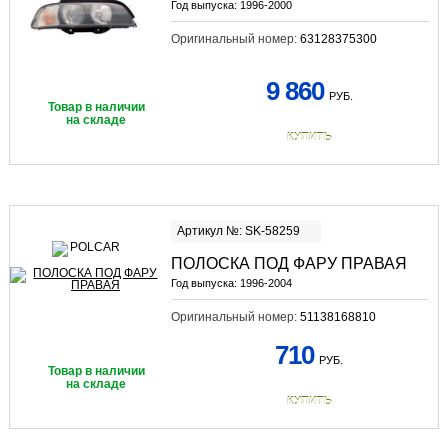
Год выпуска:
1996-2000
Оригинальный номер:
63128375300
9 860
РУБ.
Товар в наличии
на складе
КУПИТЬ
Артикул №: SK-58259
ПОЛОСКА ПОД ФАРУ ПРАВАЯ
Год выпуска:
1996-2004
Оригинальный номер:
51138168810
710
РУБ.
Товар в наличии
на складе
КУПИТЬ