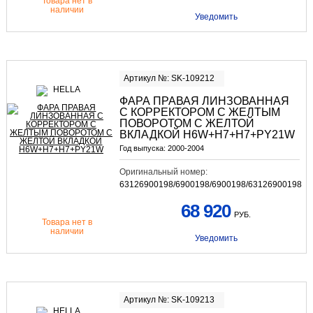
Товара нет в
наличии
Уведомить
Артикул №: SK-109212
ФАРА ПРАВАЯ ЛИНЗОВАННАЯ
С КОРРЕКТОРОМ С ЖЕЛТЫМ
ПОВОРОТОМ С ЖЕЛТОЙ
ВКЛАДКОЙ H6W+H7+H7+PY21W
Год выпуска:
2000-2004
Оригинальный номер:
63126900198/6900198/6900198/63126900198
68 920
РУБ.
Товара нет в
наличии
Уведомить
Артикул №: SK-109213