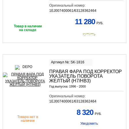
Оригинальный номер:
1EJ007400061/63128362464
11 280
РУБ.
Товар в наличии
на складе
КУПИТЬ
Артикул №: SK-1816
ПРАВАЯ ФАРА ПОД КОРРЕКТОР
УКАЗАТЕЛЬ ПОВОРОТА
ЖЕЛТЫЙ (H7/HB3)
Год выпуска:
1996 - 2000
Оригинальный номер:
1EJ007400061/63128362464
8 320
РУБ.
Товара нет в
наличии
Уведомить