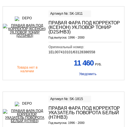
Артикул №: SK-1811
ПРАВАЯ ФАРА ПОД КОРРЕКТОР
(КСЕНОН) УК.ПОВОР ТОНИР
(D2S/HB3)
Год выпуска:
1996 - 2000
Оригинальный номер:
1EL007410101/63128386558
11 460
РУБ.
Товара нет в
наличии
Уведомить
Артикул №: SK-1815
ПРАВАЯ ФАРА ПОД КОРРЕКТОР
УКАЗАТЕЛЬ ПОВОРОТА БЕЛЫЙ
(H7/HB3)
Год выпуска:
1996 - 2000