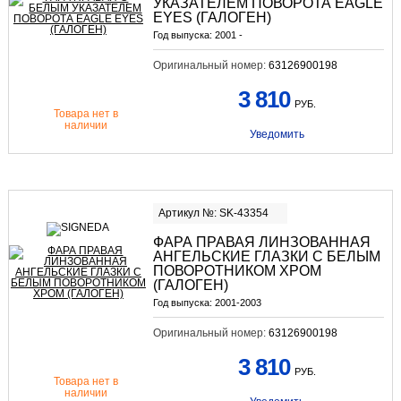
УКАЗАТЕЛЕМ ПОВОРОТА EAGLE
EYES (ГАЛОГЕН)
Год выпуска:
2001 -
Оригинальный номер:
63126900198
3 810
РУБ.
Товара нет в
наличии
Уведомить
Артикул №: SK-43354
ФАРА ПРАВАЯ ЛИНЗОВАННАЯ
АНГЕЛЬСКИЕ ГЛАЗКИ С БЕЛЫМ
ПОВОРОТНИКОМ ХРОМ
(ГАЛОГЕН)
Год выпуска:
2001-2003
Оригинальный номер:
63126900198
3 810
РУБ.
Товара нет в
наличии