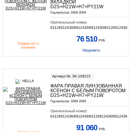
ВКЛАДКОЙ
D2S+H21W+H7+PY21W
Год выпуска:
2000-2004
Оригинальный номер:
63126912430/6912430/6912430/63126912430
76 510
РУБ.
Товара нет в
наличии
Уведомить
Артикул №: SK-109215
ФАРА ПРАВАЯ ЛИНЗОВАННАЯ
КСЕНОН С БЕЛЫМ ПОВОРОТОМ
D2S+H21W+H7+PY21W
Год выпуска:
2000-2004
Оригинальный номер:
63126912436/6912436/63126912436/6912436
91 060
РУБ.