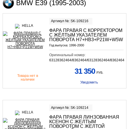
BMW E39 (1995-2003)
Артикул №: SK-109216
ФАРА ПРАВАЯ С КОРРЕКТОРОМ
С ЖЁЛТЫМ УКАЗАТЕЛЕМ
ПОВОРОТА H7+HB3+P21W+W5W
Год выпуска:
1996-2000
Оригинальный номер:
63128362464/8362464/63128362464/8362464
31 350
РУБ.
Товара нет в
наличии
Уведомить
Артикул №: SK-109214
ФАРА ПРАВАЯ ЛИНЗОВАННАЯ
КСЕНОН С ЖЕЛТЫМ
ПОВОРОТОМ С ЖЕЛТОЙ