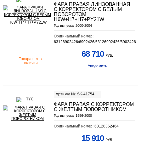
ФАРА ПРАВАЯ ЛИНЗОВАННАЯ
С КОРРЕКТОРОМ С БЕЛЫМ
ПОВОРОТОМ
H6W+H7+H7+PY21W
Год выпуска:
2000-2004
Оригинальный номер:
63126902426/6902426/63126902426/6902426
68 710
РУБ.
Товара нет в
наличии
Уведомить
Артикул №: SK-41754
ФАРА ПРАВАЯ С КОРРЕКТОРОМ
С ЖЕЛТЫМ ПОВОРОТНИКОМ
Год выпуска:
1996-2000
Оригинальный номер:
63128362464
15 910
РУБ.