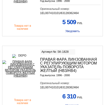
Год выпуска:
1996 - 2000
Оригинальный номер:
1EL007410101/63128362464
5 509
РУБ.
Товара нет в
наличии
Уведомить
Артикул №: SK-1828
ПРАВАЯ ФАРА ЛИНЗОВАННАЯ
С РЕГУЛИРУЮЩИМ МОТОРОМ
УКАЗАТЕЛЬ ПОВОРОТА
ЖЕЛТЫЙ (HB3/HB4)
Год выпуска:
1996 - 2000
Оригинальный номер:
1EL007410101/63128362464
6 310
РУБ.
Товара нет в
наличии