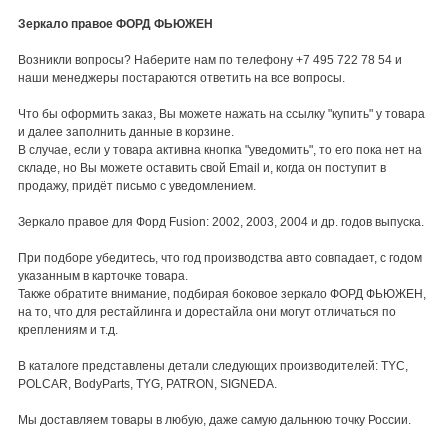
Зеркало правое ФОРД ФЬЮЖЕН
Возникли вопросы? Наберите нам по телефону +7 495 722 78 54 и
наши менеджеры постараются ответить на все вопросы.
Что бы оформить заказ, Вы можете нажать на ссылку "купить" у товара
и далее заполнить данные в корзине.
В случае, если у товара активна кнопка "уведомить", то его пока нет на
складе, но Вы можете оставить свой Email и, когда он поступит в
продажу, придёт письмо с уведомлением.
Зеркало правое для Форд Fusion: 2002, 2003, 2004 и др. годов выпуска.
При подборе убедитесь, что год производства авто совпадает, с годом
указанным в карточке товара.
Также обратите внимание, подбирая боковое зеркало ФОРД ФЬЮЖЕН,
на то, что для рестайлинга и дорестайла они могут отличаться по
креплениям и т.д.
В каталоге представлены детали следующих производителей: TYC,
POLCAR, BodyParts, TYG, PATRON, SIGNEDA.
Мы доставляем товары в любую, даже самую дальнюю точку России.