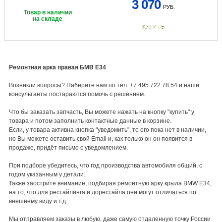
3 070
РУБ.
Товар в наличии
на складе
КУПИТЬ
Ремонтная арка правая БМВ Е34
Возникли вопросы? Наберите нам по тел. +7 495 722 78 54 и наши
консультанты постараются помочь с решением.
Что бы заказать запчасть, Вы можете нажать на кнопку "купить" у
товара и потом заполнить контактные данные в корзине.
Если, у товара активна кнопка "уведомить", то его пока нет в наличии,
но Вы можете оставить свой Email и, как только он он появится в
продаже, придёт письмо с уведомлением.
При подборе убедитесь, что год производства автомобиля общий, с
годом указанным у детали.
Также заострите внимание, подбирая ремонтную арку крыла BMW E34,
на то, что для рестайлинга и дорестайла они могут отличаться по
внешнему виду и т.д.
Мы отправляем заказы в любую, даже самую отдаленную точку России