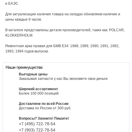
и ЕАЭС.
Для актуализации наличия товара на складах обновляем наличие и
цены каждые 6 часов.
В каталоге представлены детали производителей, таких как: POLCAR,
KLOKKERHOLM.
Ремонтная арка правая для БМВ E34: 1988, 1989, 1990, 1991, 1992,
1993, 1994 годов выпуска.
Наши преимущества:
Выгодные цены
Заказывая запчасти у нас Вы экономите свои деньги
Широкий ассортимент
Более 100 000 позиций
Доставляем по всей России
Доставка по России от 300 руб.
Вопросы? Звоните! Пишите!
+7 (495)
722-
78-
54
+7 (903)
722-
78-
54