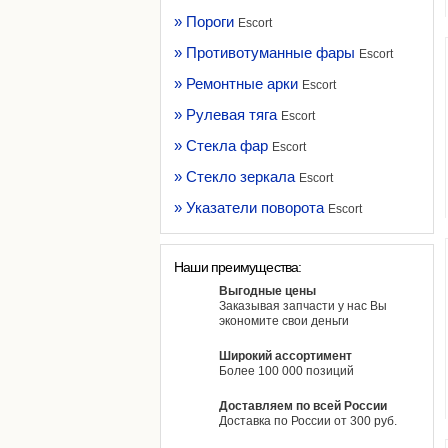
» Пороги
Escort
» Противотуманные фары
Escort
» Ремонтные арки
Escort
» Рулевая тяга
Escort
» Стекла фар
Escort
» Стекло зеркала
Escort
» Указатели поворота
Escort
Наши преимущества:
Выгодные цены
Заказывая запчасти у нас Вы
экономите свои деньги
Широкий ассортимент
Более 100 000 позиций
Доставляем по всей России
Доставка по России от 300 руб.