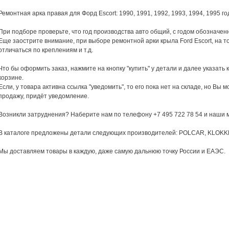
Ремонтная арка правая для Форд Escort: 1990, 1991, 1992, 1993, 1994, 1995 го
При подборе проверьте, что год производства авто общий, с годом обозначен
Еще заострите внимание, при выборе ремонтной арки крыла Ford Escort, на то
отличаться по креплениям и т.д.
Что бы оформить заказ, нажмите на кнопку "купить" у детали и далее указат
корзине.
Если, у товара активна ссылка "уведомить", то его пока нет на складе, но Вы м
продажу, придёт уведомление.
Возникли затруднения? Наберите нам по телефону +7 495 722 78 54 и наши
В каталоге предложены детали следующих производителей: POLCAR, KLOK
Мы доставляем товары в каждую, даже самую дальнюю точку России и ЕАЭС.