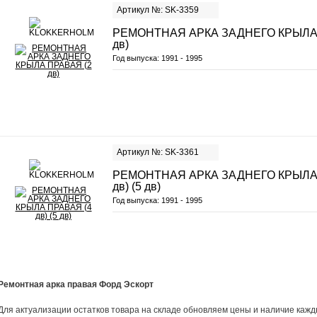
Артикул №: SK-3359
РЕМОНТНАЯ АРКА ЗАДНЕГО КРЫЛА 
дв)
Год выпуска:
1991 - 1995
Артикул №: SK-3361
РЕМОНТНАЯ АРКА ЗАДНЕГО КРЫЛА 
дв) (5 дв)
Год выпуска:
1991 - 1995
Ремонтная арка правая Форд Эскорт
Для актуализации остатков товара на складе обновляем цены и наличие кажд