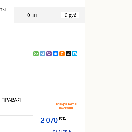
кты
0
шт.
0
руб.
 ПРАВАЯ
Товара нет в
наличии
2 070
РУБ.
Уведомить