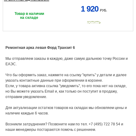
1 920
РУБ.
Товар в наличии
на складе
КУПИТЬ
Ремонтная арка левая Форд Транзит 6
Мы отправляем заказы в каждую, даже самую дальнюю точку России и
ЕАЭС.
Что бы оформить заказ, нажмите на ссылку "купить" у детали и далее
указать контактные данные при оформлении в корзине.
Если, у товара активна ссылка "уведомить", то его пока нет на складе,
но Вы можете указать Email и, как только он поступит в продажу,
отправим уведомление.
Для актуализации остатков товаров на складах мы обновляем цены и
наличие каждые 6 часов.
Возникли затруднения? Позвоните нам по тел. +7 (495) 722 78 54 и
наши менеджеры постараются помочь с решением.