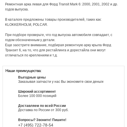
Ремонтная арка левая для Форд Transit Mark 6: 2000, 2001, 2002 и др.
годов выпуска.
В каталоге предложены товары производителей, таких как:
KLOKKERHOLM, POLCAR.
При подборе проверьте, что год выпуска автомобиля совпадает, с
годом обозначенным у детали.
Еще заострите внимание, подбирая ремонтную арку крыла Форд
Транзит 6, на то, что для рестайлинга и дорестайла они могут
отличаться по креплениям и т.д.
Наши преимущества:
Выгодные цены
Заказывая запчасти у нас Вы экономите свои деньги
Широкий ассортимент
Более 100 000 позиций
Доставляем по всей России
Доставка по России от 300 руб.
Вопросы? Звоните! Пишите!
+7 (495)
722-
78-
54