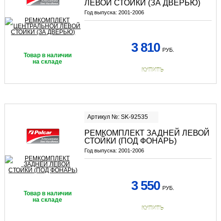
ЛЕВОЙ СТОЙКИ (ЗА ДВЕРЬЮ)
Год выпуска:
2001-2006
3 810
РУБ.
Товар в наличии
на складе
КУПИТЬ
Артикул №: SK-92535
РЕМКОМПЛЕКТ ЗАДНЕЙ ЛЕВОЙ
СТОЙКИ (ПОД ФОНАРЬ)
Год выпуска:
2001-2006
3 550
РУБ.
Товар в наличии
на складе
КУПИТЬ