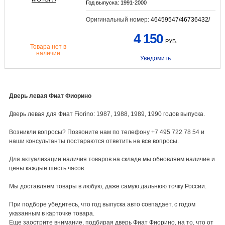
Год выпуска:
1991-2000
Оригинальный номер:
46459547/46736432/
4 150
РУБ.
Товара нет в
наличии
Уведомить
Дверь левая Фиат Фиорино
Дверь левая для Фиат Fiorino: 1987, 1988, 1989, 1990 годов выпуска.
Возникли вопросы? Позвоните нам по телефону +7 495 722 78 54 и
наши консультанты постараются ответить на все вопросы.
Для актуализации наличия товаров на складе мы обновляем наличие и
цены каждые шесть часов.
Мы доставляем товары в любую, даже самую дальнюю точку России.
При подборе убедитесь, что год выпуска авто совпадает, с годом
указанным в карточке товара.
Еще заострите внимание, подбирая дверь Фиат Фиорино, на то, что от