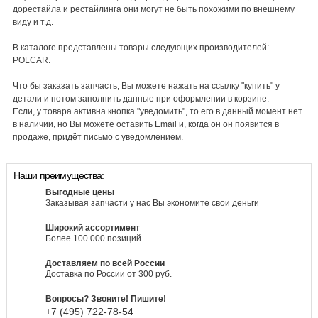
дорестайла и рестайлинга они могут не быть похожими по внешнему
виду и т.д.
В каталоге представлены товары следующих производителей:
POLCAR.
Что бы заказать запчасть, Вы можете нажать на ссылку "купить" у
детали и потом заполнить данные при оформлении в корзине.
Если, у товара активна кнопка "уведомить", то его в данный момент нет
в наличии, но Вы можете оставить Email и, когда он он появится в
продаже, придёт письмо с уведомлением.
Наши преимущества:
Выгодные цены
Заказывая запчасти у нас Вы экономите свои деньги
Широкий ассортимент
Более 100 000 позиций
Доставляем по всей России
Доставка по России от 300 руб.
Вопросы? Звоните! Пишите!
+7 (495)
722-
78-
54