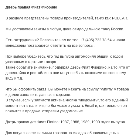
Дверь правая Фиат Фиорино
В разделе представлены товары производителей, таких как: POLCAR.
Мы доставляем заказы в любую, даже самую дальнюю точку России.
Есть затруднения? Позвоните нам по тел. +7 (495) 722 78 54 и наши
менеджеры постараются ответить на все вопросы.
При выборе убедитесь, что год выпуска автомобиля общий, с годом
указанным в карточке товара.
Также обратите внимание, подбирая дверь Фиат Фиорино, на то, что от
дорестайла и рестайлинга они могут не быть похожими по внешнему
виду и т.д.
Что бы оформить заказ, Вы можете нажать на ссылку "купить" у товара
и далее заполнить данные в корзине.
В случае, если у запчасти активна кнопка "уведомить", то его в данный
момент нет в наличии, но Вы можете указать Email и, как только он он
появится в продаже, отправим уведомление.
Дверь правая для Фиат Fiorino: 1987, 1988, 1989, 1990 годов выпуска.
Для актуальности наличия товаров на складах обновляем цены и