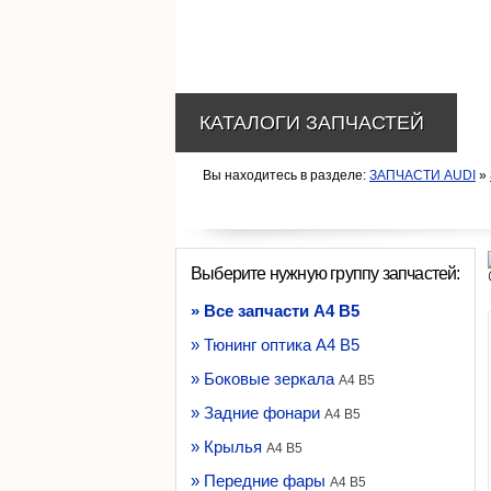
КАТАЛОГИ ЗАПЧАСТЕЙ
Вы находитесь в разделе:
ЗАПЧАСТИ AUDI
»
Выберите нужную группу запчастей:
» Все запчасти A4 B5
» Тюнинг оптика A4 B5
» Боковые зеркала
A4 B5
» Задние фонари
A4 B5
» Крылья
A4 B5
» Передние фары
A4 B5