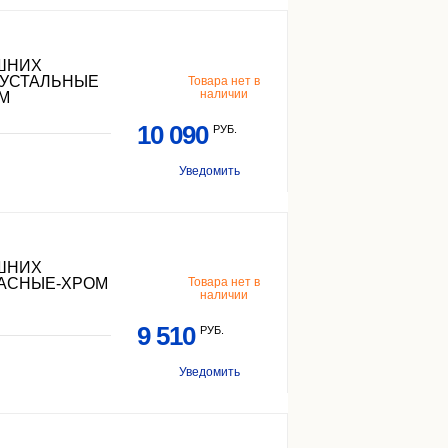
ЕШНИХ
РУСТАЛЬНЫЕ
Товара нет в
наличии
М
10 090
РУБ.
Уведомить
ЕШНИХ
РАСНЫЕ-ХРОМ
Товара нет в
наличии
9 510
РУБ.
Уведомить