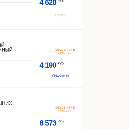
4 620
РУБ.
КУПИТЬ
ЫЙ
АННЫЙ
Товара нет в
наличии
4 190
РУБ.
Уведомить
ЕШНИХ
Товара нет в
наличии
8 573
РУБ.