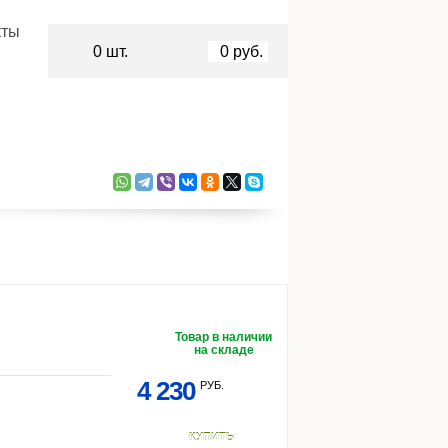
кты
0
шт.
0
руб.
Товар в наличии
на складе
4 230
РУБ.
КУПИТЬ