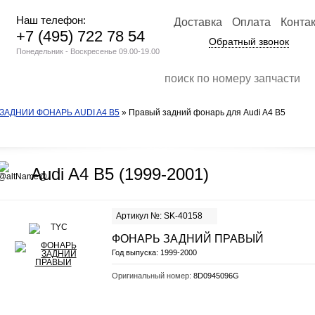
Наш телефон:
Доставка
Оплата
Конта
+7 (495) 722 78 54
Обратный звонок
Понедельник - Воскресенье 09.00-19.00
ЗАДНИЙ ФОНАРЬ AUDI A4 B5
» Правый задний фонарь для Audi A4 B5
Audi A4 B5 (1999-2001)
Артикул №: SK-40158
ФОНАРЬ ЗАДНИЙ ПРАВЫЙ
Год выпуска:
1999-2000
Оригинальный номер:
8D0945096G