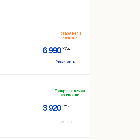
Товара нет в
наличии
6 990
РУБ.
Уведомить
Товар в наличии
на складе
3 920
РУБ.
КУПИТЬ