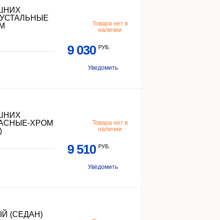
ЕШНИХ
РУСТАЛЬНЫЕ
Товара нет в
М
наличии
9 030
РУБ.
Уведомить
ЕШНИХ
РАСНЫЕ-XРОМ
Товара нет в
наличии
)
9 510
РУБ.
Уведомить
Й (СЕДАН)