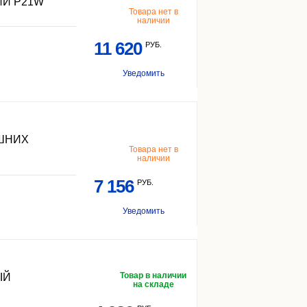
Й P21W
Товара нет в
наличии
11 620
РУБ.
Уведомить
ЕШНИХ
Товара нет в
наличии
7 156
РУБ.
Уведомить
Товар в наличии
ЫЙ
на складе