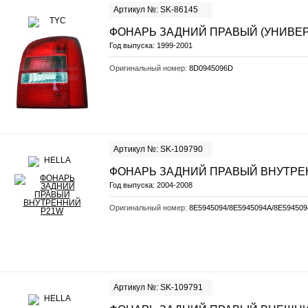
Артикул №: SK-86145
ФОНАРЬ ЗАДНИЙ ПРАВЫЙ (УНИВЕ
Год выпуска:
1999-2001
Оригинальный номер:
8D0945096D
Артикул №: SK-109790
ФОНАРЬ ЗАДНИЙ ПРАВЫЙ ВНУТРЕ
Год выпуска:
2004-2008
Оригинальный номер:
8E5945094/8E5945094A/8E594509
Артикул №: SK-109791