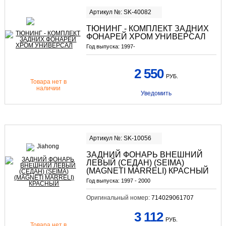
Артикул №: SK-40082
ТЮНИНГ - КОМПЛЕКТ ЗАДНИХ
ФОНАРЕЙ ХРОМ УНИВЕРСАЛ
Год выпуска:
1997-
2 550
РУБ.
Товара нет в
наличии
Уведомить
Артикул №: SK-10056
ЗАДНИЙ ФОНАРЬ ВНЕШНИЙ
ЛЕВЫЙ (СЕДАН) (SEIMA)
(MAGNETI MARRELI) КРАСНЫЙ
Год выпуска:
1997 - 2000
Оригинальный номер:
714029061707
3 112
РУБ.
Товара нет в