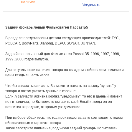
наличии
Уведомить
Задний фонарь левый Фольксваген Пассат Б5
В разделе представлены детали следующих производителей: TYC,
POLCAR, BodyParts, Jiahong, DEPO, SONAR, JUNYAN.
Задний фонарь левый для Фольксваген Passat B5: 1996, 1997, 1998,
1999, 2000 годов выпуска.
Для актуальности наличия товара на складе мы обновляем наличие и
цены каждые шесть часов.
Что бы заказать запчасть, Вы можете нажать на ссылку "купить" у
товара и потом указать данные в корзине.
Если, у запчасти активна кнопка "уведомить", то его в данный момент
нет в наличии, но Вы можете оставить свой Email и, когда он он
появится в продаже, отправим уведомление.
При выборе убедитесь, что год производства авто совпадает, с годом
обозначенным в карточке товара.
Также заострите внимание, подбирая задний фонарь Фольксваген