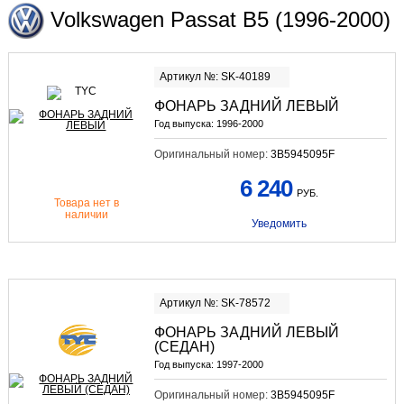
Volkswagen Passat B5 (1996-2000)
Артикул №: SK-40189
ФОНАРЬ ЗАДНИЙ ЛЕВЫЙ
Год выпуска:
1996-2000
Оригинальный номер:
3B5945095F
6 240
РУБ.
Товара нет в
наличии
Уведомить
Артикул №: SK-78572
ФОНАРЬ ЗАДНИЙ ЛЕВЫЙ
(СЕДАН)
Год выпуска:
1997-2000
Оригинальный номер:
3B5945095F