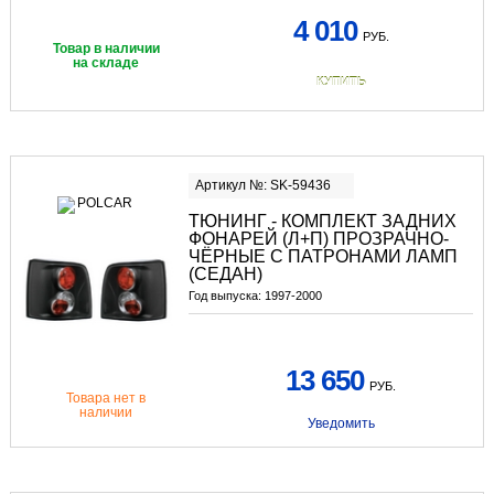
4 010
РУБ.
Товар в наличии
на складе
КУПИТЬ
Артикул №: SK-59436
ТЮНИНГ - КОМПЛЕКТ ЗАДНИХ
ФОНАРЕЙ (Л+П) ПРОЗРАЧНО-
ЧЁРНЫЕ С ПАТРОНАМИ ЛАМП
(СЕДАН)
Год выпуска:
1997-2000
13 650
РУБ.
Товара нет в
наличии
Уведомить