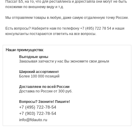
Пассат Б5, на то, что для рестайлинга и дорестайла они могут не быть
похожими по внешнему виду и т.д.
Мы отправляем товары в любую, даже самую отдаленную точку России.
Есть вопросы? Наберите нам по телефону +7 (495) 722 78 54 и наши
консультанты постараются ответить на все вопросы.
Наши преимущества:
Выгодные цены
Заказывая запчасти у нас Вы экономите свои деньги
Широкий ассортимент
Более 100 000 позиций
Доставляем по всей России
Доставка по России от 300 руб.
Вопросы? Звоните! Пишите!
+7 (495)
722-
78-
54
+7 (903)
722-
78-
54
info@fdauto.ru