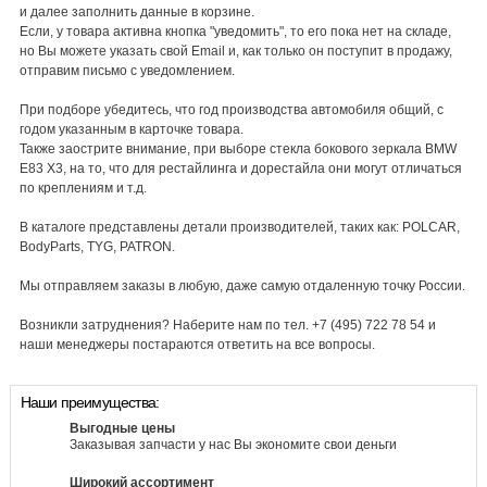
и далее заполнить данные в корзине.
Если, у товара активна кнопка "уведомить", то его пока нет на складе,
но Вы можете указать свой Email и, как только он поступит в продажу,
отправим письмо с уведомлением.
При подборе убедитесь, что год производства автомобиля общий, с
годом указанным в карточке товара.
Также заострите внимание, при выборе стекла бокового зеркала BMW
E83 X3, на то, что для рестайлинга и дорестайла они могут отличаться
по креплениям и т.д.
В каталоге представлены детали производителей, таких как: POLCAR,
BodyParts, TYG, PATRON.
Мы отправляем заказы в любую, даже самую отдаленную точку России.
Возникли затруднения? Наберите нам по тел. +7 (495) 722 78 54 и
наши менеджеры постараются ответить на все вопросы.
Наши преимущества:
Выгодные цены
Заказывая запчасти у нас Вы экономите свои деньги
Широкий ассортимент