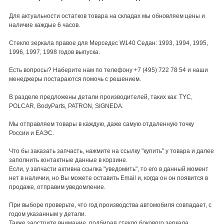
Для актуальности остатков товара на складах мы обновляем цены и
наличие каждые 6 часов.
Стекло зеркала правое для Мерседес W140 Седан: 1993, 1994, 1995,
1996, 1997, 1998 годов выпуска.
Есть вопросы? Наберите нам по телефону +7 (495) 722 78 54 и наши
менеджеры постараются помочь с решением.
В разделе предложены детали производителей, таких как: TYC,
POLCAR, BodyParts, PATRON, SIGNEDA.
Мы отправляем товары в каждую, даже самую отдаленную точку
России и ЕАЭС.
Что бы заказать запчасть, нажмите на ссылку "купить" у товара и далее
заполнить контактные данные в корзине.
Если, у запчасти активна ссылка "уведомить", то его в данный момент
нет в наличии, но Вы можете оставить Email и, когда он он появится в
продаже, отправим уведомление.
При выборе проверьте, что год производства автомобиля совпадает, с
годом указанным у детали.
Также заострите внимание, подбирая стекло бокового зеркала