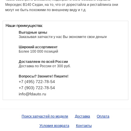
Мерседес В140 Седан, на то, что от дорестайла и рестайлинга они
могут не быть похожими по внешнему виду и т.д.
Наши преимущества:
Выгодные цены
Заказывая запчасти у нас Вы экономите свои деньги
Широкий ассортимент
Более 100 000 позиций
Доставляем по всей России
Доставка по России от 300 руб.
Вопросы? Звоните! Пишите!
+7 (495)
722-
78-
54
+7 (903)
722-
78-
54
info@fdauto.ru
Поиск запчастей по модели
Доставка
Оплата
Условия возврата
Контакты