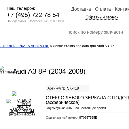
Наш телефон:
Доставка
Оплата
Конта
+7 (495) 722 78 54
Обратный звонок
Понедельник - Воскресенье 09.00-19.00
СТЕКЛО ЗЕРКАЛА AUDI A3 8P
» Левое стекло зеркала для Audi A3 8P
Audi A3 8P (2004-2008)
Артикул №: SK-418
СТЕКЛО ЛЕВОГО ЗЕРКАЛА С ПОДО
(асферическое)
Год выпуска:
2007 - по настоящее время
Оригинальный номер:
8T0857535E