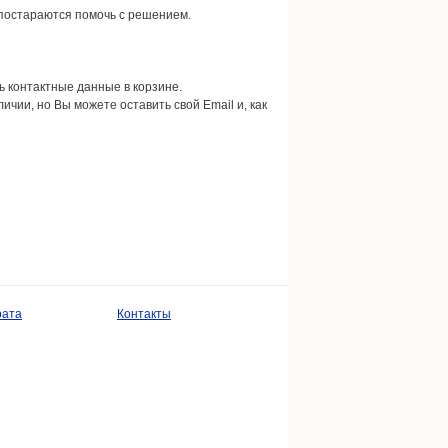
 постараются помочь с решением.
ть контактные данные в корзине.
личии, но Вы можете оставить свой Email и, как
рата
Контакты