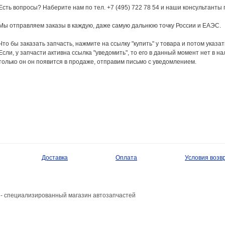
Есть вопросы? Наберите нам по тел. +7 (495) 722 78 54 и наши консультанты
Мы отправляем заказы в каждую, даже самую дальнюю точку России и ЕАЭС.
Что бы заказать запчасть, нажмите на ссылку "купить" у товара и потом указа
Если, у запчасти активна ссылка "уведомить", то его в данный момент нет в на
только он он появится в продаже, отправим письмо с уведомлением.
Доставка
Оплата
Условия возв
- специализированный магазин автозапчастей