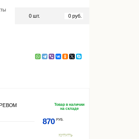
кты
0
шт.
0
руб.
Товар в наличии
ГРЕВОМ
на складе
870
РУБ.
КУПИТЬ