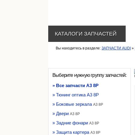
КАТАЛОГИ ЗАПЧАСТЕЙ
Вы находитесь в разделе:
ЗАПЧАСТИ AUDI
»
Выберите нужную группу запчастей:
» Все запчасти A3 8P
» Тюнинг оптика A3 8P
» Боковые зеркала
A3 8P
» Двери
A3 8P
» Задние фонари
A3 8P
» Защита картера
A3 8P