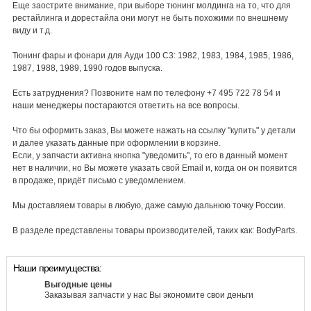
Еще заострите внимание, при выборе тюнинг молдинга на то, что для
рестайлинга и дорестайла они могут не быть похожими по внешнему
виду и т.д.
Тюнинг фары и фонари для Ауди 100 С3: 1982, 1983, 1984, 1985, 1986,
1987, 1988, 1989, 1990 годов выпуска.
Есть затруднения? Позвоните нам по телефону +7 495 722 78 54 и
наши менеджеры постараются ответить на все вопросы.
Что бы оформить заказ, Вы можете нажать на ссылку "купить" у детали
и далее указать данные при оформлении в корзине.
Если, у запчасти активна кнопка "уведомить", то его в данный момент
нет в наличии, но Вы можете указать свой Email и, когда он он появится
в продаже, придёт письмо с уведомлением.
Мы доставляем товары в любую, даже самую дальнюю точку России.
В разделе представлены товары производителей, таких как: BodyParts.
Наши преимущества:
Выгодные цены
Заказывая запчасти у нас Вы экономите свои деньги