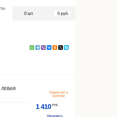
кты
0
шт.
0
руб.
 ЛЕВАЯ
Товара нет в
наличии
1 410
РУБ.
Уведомить