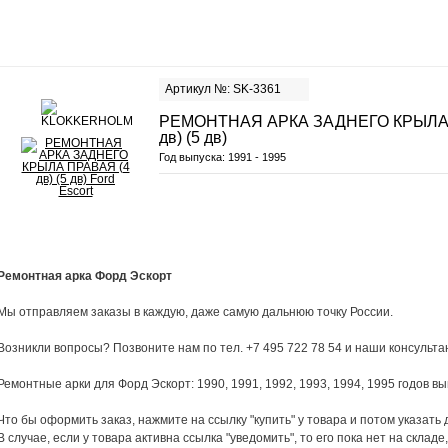
Артикул №: SK-3361
РЕМОНТНАЯ АРКА ЗАДНЕГО КРЫЛА 
дв) (5 дв)
Год выпуска:
1991 - 1995
Ремонтная арка Форд Эскорт
Мы отправляем заказы в каждую, даже самую дальнюю точку России.
Возникли вопросы? Позвоните нам по тел. +7 495 722 78 54 и наши консульта
Ремонтные арки для Форд Эскорт: 1990, 1991, 1992, 1993, 1994, 1995 годов вы
Что бы оформить заказ, нажмите на ссылку "купить" у товара и потом указать 
В случае, если у товара активна ссылка "уведомить", то его пока нет на складе