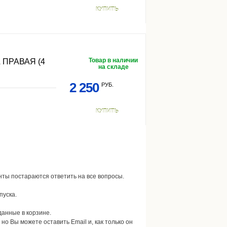
КУПИТЬ
Товар в наличии
ПРАВАЯ (4
на складе
2 250
РУБ.
КУПИТЬ
нты постараются ответить на все вопросы.
пуска.
данные в корзине.
, но Вы можете оставить Email и, как только он