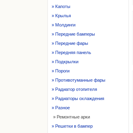
» Капоты
» Крылья
» Молдинги
» Передние бамперы
» Передние фары
» Передняя панель
» Подкрылки
» Пороги
» Противотуманные фары
» Радиатор отопителя
» Радиаторы охлаждения
» Разное
» Ремонтные арки
» Решетки в бампер