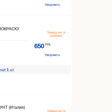
Уведомить
ПОКРАСКУ
Товара нет в
наличии
650
РУБ.
Уведомить
ещё
1
шт.
НТ (Италия)
Товара нет в