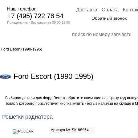
Наш телефон:
Доставка
Оплата
Конта
+7 (495) 722 78 54
Обратный звонок
Понедельник - Воскресенье 09.00-19.00
 Ford Escort (1990-1995)
Ford Escort (1990-1995)
Выбирая детали для Форд Эскорт обратите внимание на строку
год выпу
Товар у которого присутствует кнопка купить - есть в наличии на складе в М
Решетки радиатора
Артикул №: SK-88964