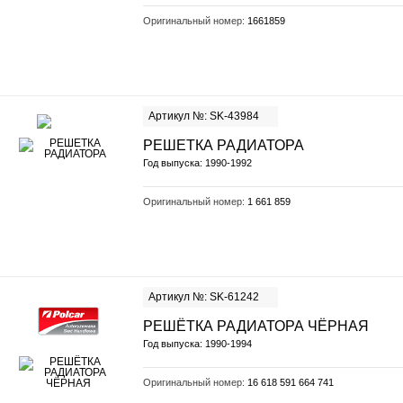
Оригинальный номер:
1661859
Артикул №: SK-43984
РЕШЕТКА РАДИАТОРА
Год выпуска: 1990-1992
Оригинальный номер:
1 661 859
Артикул №: SK-61242
РЕШЁТКА РАДИАТОРА ЧЁРНАЯ
Год выпуска: 1990-1994
Оригинальный номер:
16 618 591 664 741