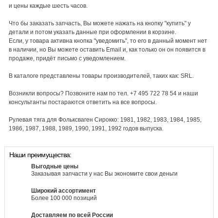
и цены каждые шесть часов.
Что бы заказать запчасть, Вы можете нажать на кнопку "купить" у
детали и потом указать данные при оформлении в корзине.
Если, у товара активна кнопка "уведомить", то его в данный момент нет
в наличии, но Вы можете оставить Email и, как только он он появится в
продаже, придёт письмо с уведомлением.
В каталоге представлены товары производителей, таких как: SRL.
Возникли вопросы? Позвоните нам по тел. +7 495 722 78 54 и наши
консультанты постараются ответить на все вопросы.
Рулевая тяга для Фольксваген Сирокко: 1981, 1982, 1983, 1984, 1985,
1986, 1987, 1988, 1989, 1990, 1991, 1992 годов выпуска.
Наши преимущества:
Выгодные цены
Заказывая запчасти у нас Вы экономите свои деньги
Широкий ассортимент
Более 100 000 позиций
Доставляем по всей России