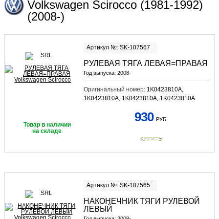
Volkswagen Scirocco (1981-1992)
(2008-)
Артикул №: SK-107567
РУЛЕВАЯ ТЯГА ЛЕВАЯ=ПРАВАЯ
Год выпуска:
2008-
Оригинальный номер:
1K0423810A,
1K0423810A, 1K0423810A, 1K0423810A
930
РУБ.
Товар в наличии
на складе
КУПИТЬ
Артикул №: SK-107565
НАКОНЕЧНИК ТЯГИ РУЛЕВОЙ
ЛЕВЫЙ
Год выпуска:
2008-