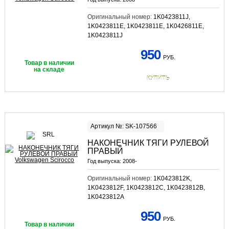
Оригинальный номер:
1K0423811J,
1K0423811E, 1K0423811E, 1K0426811E,
1K0423811J
950
РУБ.
Товар в наличии
на складе
КУПИТЬ
Артикул №: SK-107566
НАКОНЕЧНИК ТЯГИ РУЛЕВОЙ
ПРАВЫЙ
Год выпуска:
2008-
Оригинальный номер:
1K0423812K,
1K0423812F, 1K0423812C, 1K0423812B,
1K0423812A
950
РУБ.
Товар в наличии