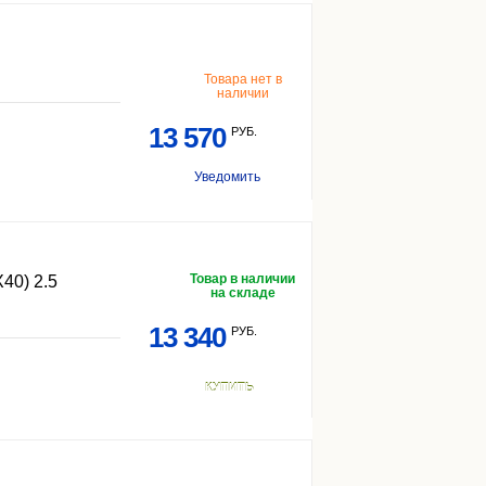
Товара нет в
наличии
13 570
РУБ.
Уведомить
Товар в наличии
0) 2.5
на складе
13 340
РУБ.
КУПИТЬ