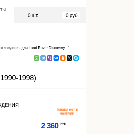
кты
0
шт.
0
руб.
хлаждения для Land Rover Discovery - 1
(1990-1998)
ЖДЕНИЯ
Товара нет в
наличии
2 360
РУБ.