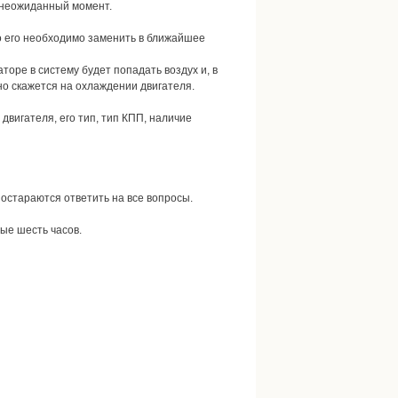
й неожиданный момент.
о его необходимо заменить в ближайшее
оре в систему будет попадать воздух и, в
но скажется на охлаждении двигателя.
двигателя, его тип, тип КПП, наличие
постараются ответить на все вопросы.
ые шесть часов.