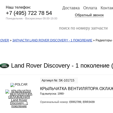
Наш телефон:
Доставка
Оплата
Конта
+7 (495) 722 78 54
Обратный звонок
Понедельник - Воскресенье 09.00-19.00
ROVER
»
ЗАПЧАСТИ LAND ROVER DISCOVERY - 1 ПОКОЛЕНИЕ
» Радиаторы о
Land Rover Discovery - 1 поколение 
Артикул №: SK-101715
КРЫЛЬЧАТКА ВЕНТИЛЯТОРА ОХЛА
Год выпуска:
1990-
Оригинальный номер:
ERR2789, ERR3439