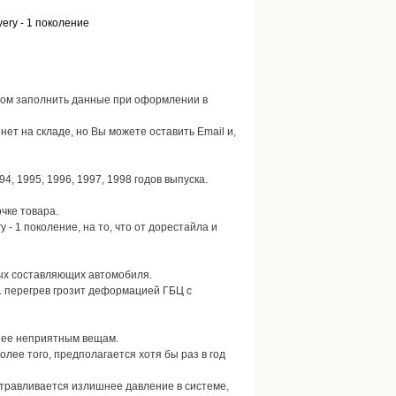
ery - 1 поколение
потом заполнить данные при оформлении в
 нет на складе, но Вы можете оставить Email и,
4, 1995, 1996, 1997, 1998 годов выпуска.
чке товара.
- 1 поколение, на то, что от дорестайла и
ных составляющих автомобиля.
к. перегрев грозит деформацией ГБЦ с
енее неприятным вещам.
олее того, предполагается хотя бы раз в год
стравливается излишнее давление в системе,