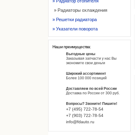
» Радиатор отопителя
» Радиаторы охлаждения
» Решетки радиатора
» Указатели поворота
Наши преимущества:
Выгодные цены
Заказывая запчасти у нас Вы
экономите свои деньги
Широкий ассортимент
Более 100 000 позиций
Доставляем по всей России
Доставка по России от 300 руб.
Вопросы? Звоните! Пишите!
+7 (495)
722-
78-
54
+7 (903)
722-
78-
54
info@fdauto.ru