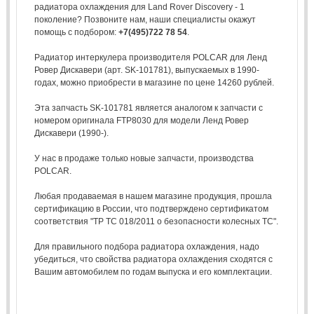
радиатора охлаждения для Land Rover Discovery - 1
поколение? Позвоните нам, наши специалисты окажут
помощь с подбором:
+7(495)722 78 54
.
Радиатор интеркулера производителя POLCAR для Ленд
Ровер Дискавери (арт. SK-101781), выпускаемых в 1990-
годах, можно приобрести в магазине по цене 14260 рублей.
Эта запчасть SK-101781 является аналогом к запчасти с
номером оригинала FTP8030 для модели Ленд Ровер
Дискавери (1990-).
У нас в продаже только новые запчасти, производства
POLCAR.
Любая продаваемая в нашем магазине продукция, прошла
сертификацию в России, что подтверждено сертификатом
соответствия "ТР ТС 018/2011 о безопасности колесных ТС".
Для правильного подбора радиатора охлаждения, надо
убедиться, что свойства радиатора охлаждения сходятся с
Вашим автомобилем по годам выпуска и его комплектации.