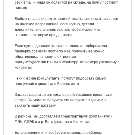
свой email и когда он появится на складе, на почту поступит
письмо.
Любые товары перед отправкой тщательно осматриваются
на наличие повреждений, если нужно, детали
дополнительно упаковываются, чтобы исключить
возможность порчи при доставки.
Если нужна дополнительная помощь с подбором или
проверка совместимости по VIN, получить ее можно
обратившись на нашу электронную
почту
info@fdauto.ru
или в WhatsApp, по номеру указаному в
контактах.
Технические консультанты помогут подобрать самый
наилучший вариант для Вашего авто.
Заказав радиатор интеркулера в ближайшее время, уже
завтра Вы можете получить его на пункте выдачи или
заказать нашу доставку.
В регионы мы доставляем транспортными компаниями -
ПЭК, СДЭК и д.р. Есть доставка в Казахстан.
Есть сомнения или требуется помощь с подбором