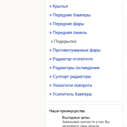
» Крылья
» Передние бамперы
» Передние фары
» Передняя панель
» Подкрылки
» Противотуманные фары
» Радиатор отопителя
» Радиаторы охлаждения
» Суппорт радиатора
» Указатели поворота
» Усилитель бампера
Наши преимущества:
Выгодные цены
Заказывая запчасти у нас Вы
экономите свои деньги