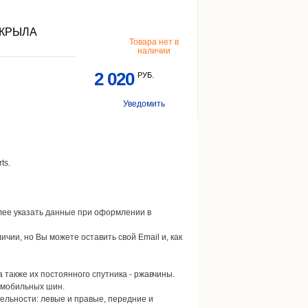
 КРЫЛА
Товара нет в
наличии
2 020
РУБ.
Уведомить
ts.
далее указать данные при оформлении в
личии, но Вы можете оставить свой Email и, как
а также их постоянного спутника - ржавчины.
омобильных шин.
ельности: левые и правые, передние и