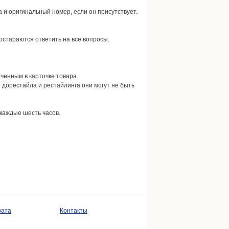
 и оригинальный номер, если он присутствует.
остараются ответить на все вопросы.
аченным в карточке товара.
 дорестайла и рестайлинга они могут не быть
каждые шесть часов.
рата
Контакты