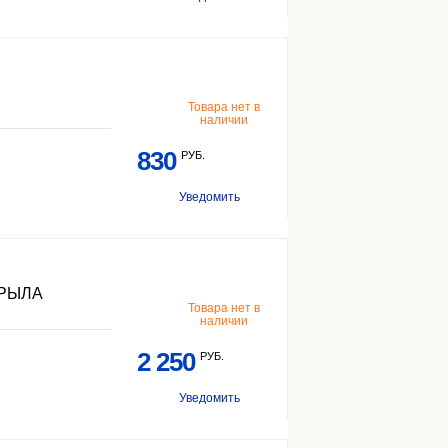
Товара нет в
наличии
830
РУБ.
Уведомить
КРЫЛА
Товара нет в
наличии
2 250
РУБ.
Уведомить