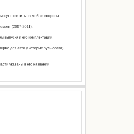
могут ответить на любые вопросы.
емент (2007-2011).
м выпуска и его комплектации.
рно для авто у которых руль слева).
асти указаны в его названии.