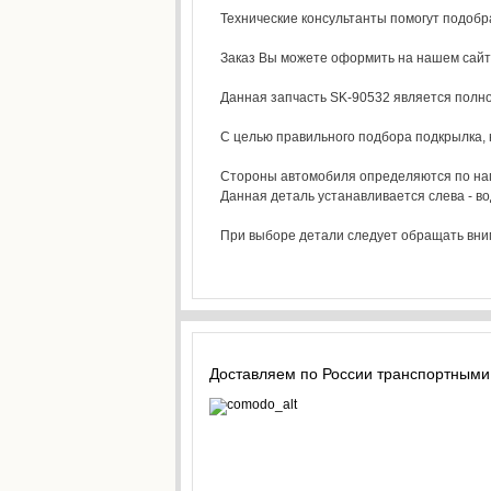
Технические консультанты помогут подоб
Заказ Вы можете оформить на нашем сай
Данная запчасть SK-90532 является полно
С целью правильного подбора подкрылка, н
Стороны автомобиля определяются по напр
Данная деталь устанавливается слева - во
При выборе детали следует обращать внима
Доставляем по России транспортными