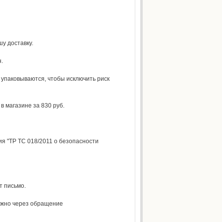
у доставку.
.
упаковываются, чтобы исключить риск
 магазине за 830 руб.
я "ТР ТС 018/2011 о безопасности
т письмо.
можно через обращение