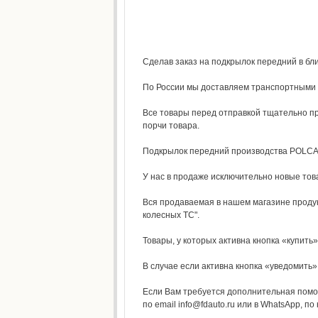
Сделав заказ на подкрылок передний в бли
По России мы доставляем транспортными к
Все товары перед отправкой тщательно пр
порчи товара.
Подкрылок передний производства POLCAR 
У нас в продаже исключительно новые то
Вся продаваемая в нашем магазине продук
колесных ТС".
Товары, у которых активна кнопка «купить»
В случае если активна кнопка «уведомить»,
Если Вам требуется дополнительная помощ
по email info@fdauto.ru или в WhatsApp, по