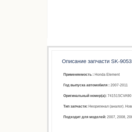
Описание запчасти SK-9053
Применяемость :
Honda Element
Год выпуска автомобиля :
2007-2011
Оригинальный номер(а):
74151SCVA90
Тип запчасти:
Неоригинал (аналог). Нова
Подходит для моделей:
2007
,
2008
,
20