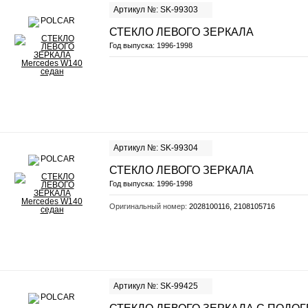
Артикул №: SK-99303
СТЕКЛО ЛЕВОГО ЗЕРКАЛА
Год выпуска:
1996-1998
Артикул №: SK-99304
СТЕКЛО ЛЕВОГО ЗЕРКАЛА
Год выпуска:
1996-1998
Оригинальный номер:
2028100116, 2108105716
Артикул №: SK-99425