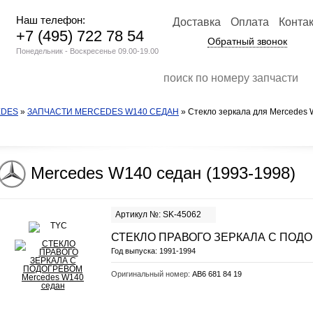
Наш телефон:
Доставка
Оплата
Конта
+7 (495) 722 78 54
Обратный звонок
Понедельник - Воскресенье 09.00-19.00
EDES
»
ЗАПЧАСТИ MERCEDES W140 СЕДАН
» Стекло зеркала для Mercedes 
Mercedes W140 седан (1993-1998)
Артикул №: SK-45062
СТЕКЛО ПРАВОГО ЗЕРКАЛА С ПОД
Год выпуска:
1991-1994
Оригинальный номер:
AB6 681 84 19