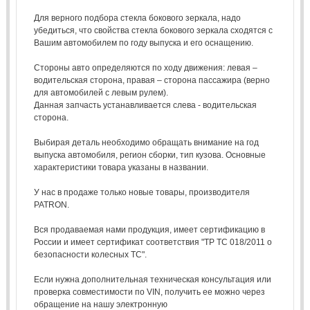
Для верного подбора стекла бокового зеркала, надо
убедиться, что свойства стекла бокового зеркала сходятся с
Вашим автомобилем по году выпуска и его оснащению.
Стороны авто определяются по ходу движения: левая –
водительская сторона, правая – сторона пассажира (верно
для автомобилей с левым рулем).
Данная запчасть устанавливается слева - водительская
сторона.
Выбирая деталь необходимо обращать внимание на год
выпуска автомобиля, регион сборки, тип кузова. Основные
характеристики товара указаны в названии.
У нас в продаже только новые товары, производителя
PATRON.
Вся продаваемая нами продукция, имеет сертификацию в
России и имеет сертификат соответствия "ТР ТС 018/2011 о
безопасности колесных ТС".
Если нужна дополнительная техническая консультация или
проверка совместимости по VIN, получить ее можно через
обращение на нашу электронную