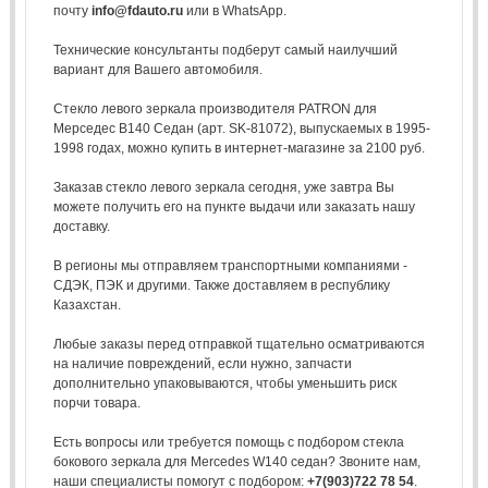
почту
info@fdauto.ru
или в WhatsApp.
Технические консультанты подберут самый наилучший
вариант для Вашего автомобиля.
Стекло левого зеркала производителя PATRON для
Мерседес В140 Седан (арт. SK-81072), выпускаемых в 1995-
1998 годах, можно купить в интернет-магазине за 2100 руб.
Заказав стекло левого зеркала сегодня, уже завтра Вы
можете получить его на пункте выдачи или заказать нашу
доставку.
В регионы мы отправляем транспортными компаниями -
СДЭК, ПЭК и другими. Также доставляем в республику
Казахстан.
Любые заказы перед отправкой тщательно осматриваются
на наличие повреждений, если нужно, запчасти
дополнительно упаковываются, чтобы уменьшить риск
порчи товара.
Есть вопросы или требуется помощь с подбором стекла
бокового зеркала для Mercedes W140 седан? Звоните нам,
наши специалисты помогут с подбором:
+7(903)722 78 54
.