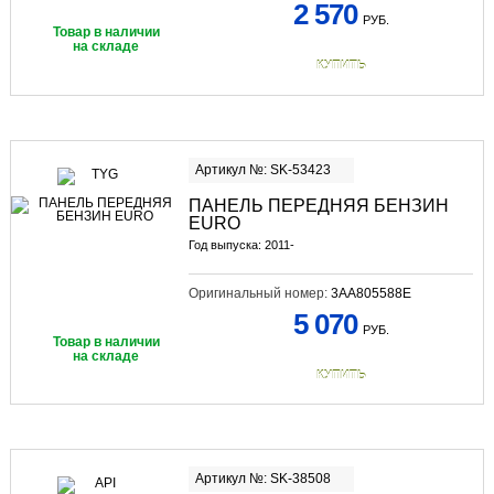
2 570
РУБ.
Товар в наличии
на складе
КУПИТЬ
Артикул №: SK-53423
ПАНЕЛЬ ПЕРЕДНЯЯ БЕНЗИН
EURO
Год выпуска: 2011-
Оригинальный номер:
3AA805588E
5 070
РУБ.
Товар в наличии
на складе
КУПИТЬ
Артикул №: SK-38508