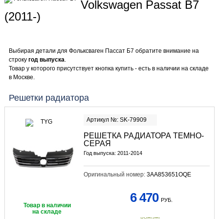
Volkswagen Passat B7
(2011-)
Выбирая детали для Фольксваген Пассат Б7 обратите внимание на
строку
год выпуска
.
Товар у которого присутствует кнопка купить - есть в наличии на складе
в Москве.
Решетки радиатора
Артикул №: SK-79909
РЕШЕТКА РАДИАТОРА ТЕМНО-
СЕРАЯ
Год выпуска: 2011-2014
Оригинальный номер:
3AA853651OQE
6 470
РУБ.
Товар в наличии
на складе