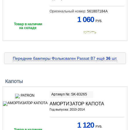
Оригинальный номер:
561807184A
1 060
РУБ.
Товар в наличии
на складе
КУПИТЬ
Передние бамперы Фольксваген Passat B7
ещё
36
шт.
Капоты
Артикул №: SK-83265
АМОРТИЗАТОР КАПОТА
Год выпуска: 2010-2014
1 120
РУБ.
Товар в наличии