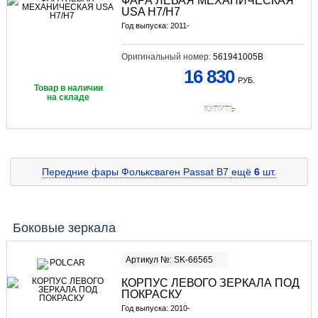
ФАРА ЛЕВАЯ МЕХАНИЧЕСКАЯ
USA Н7/Н7
Год выпуска: 2011-
Оригинальный номер:
561941005B
16 830
РУБ.
Товар в наличии
на складе
КУПИТЬ
Передние фары Фольксваген Passat B7
ещё
6
шт.
Боковые зеркала
Артикул №: SK-66565
КОРПУС ЛЕВОГО ЗЕРКАЛА ПОД
ПОКРАСКУ
Год выпуска: 2010-