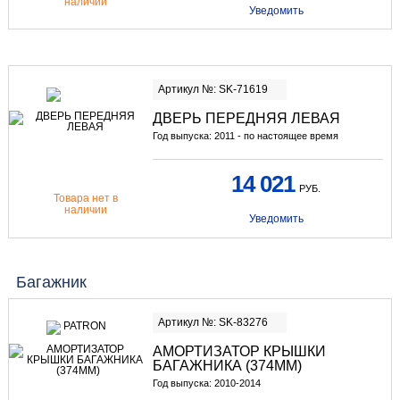
наличии
Уведомить
Артикул №: SK-71619
ДВЕРЬ ПЕРЕДНЯЯ ЛЕВАЯ
Год выпуска: 2011 - по настоящее время
14 021
РУБ.
Товара нет в
наличии
Уведомить
Багажник
Артикул №: SK-83276
АМОРТИЗАТОР КРЫШКИ
БАГАЖНИКА (374ММ)
Год выпуска: 2010-2014