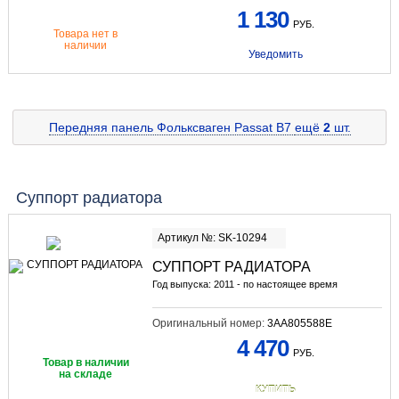
1 130
РУБ.
Товара нет в
наличии
Уведомить
Передняя панель Фольксваген Passat B7
ещё
2
шт.
Суппорт радиатора
Артикул №: SK-10294
СУППОРТ РАДИАТОРА
Год выпуска: 2011 - по настоящее время
Оригинальный номер:
3AA805588E
4 470
РУБ.
Товар в наличии
на складе
КУПИТЬ