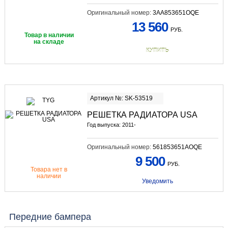
Оригинальный номер:
3AA853651OQE
13 560
РУБ.
Товар в наличии
на складе
КУПИТЬ
Артикул №: SK-53519
РЕШЕТКА РАДИАТОРА USA
Год выпуска: 2011-
Оригинальный номер:
561853651AOQE
9 500
РУБ.
Товара нет в
наличии
Уведомить
Передние бампера