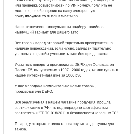
или проверка совместимости по VIN номеру, получить ее
можно через обращение на нашу электронную
почту
info@fdauto.ru
или в WhatsApp.
Наши технические консультанты подберут наиболее
наилучший вариант для Вашего авто.
Все товары перед отправкой тщательно проверяются на
наличие повреждений, если нужно, запчасти тщательно
упаковывают, чтобы уменьшить риск боя при доставки.
Указатель поворота производства DEPO для Фольксваген
Пассат Б5, выпускаемых в 1997 - 2000 годах, можно купить в
нашем интернет-магазине за 1060 руб.
У нас в продаже исключительно новые товары,
производителя DEPO.
Вся реализуемая в нашем магазине продукция, прошла
сертификацию в РФ, что подтверждено сертификатом
соответствия "ТР ТС 018/2011 о безопасности колесных ТС".
Товары, у которых активна кнопка «купить», доступны для
заказа.