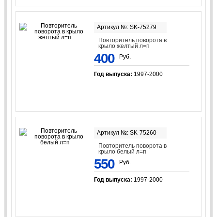
Артикул №: SK-75279
Повторитель поворота в
крыло желтый л=п
400
Руб.
Год выпуска:
1997-2000
Артикул №: SK-75260
Повторитель поворота в
крыло белый л=п
550
Руб.
Год выпуска:
1997-2000