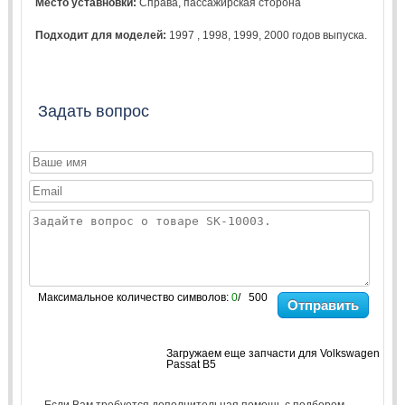
Место уставновки:
Справа, пассажирская сторона
Подходит для моделей:
1997
,
1998
,
1999
,
2000
годов выпуска.
Задать вопрос
Максимальное количество символов:
0
/ 500
Отправить
Загружаем еще запчасти для Volkswagen
Passat B5
Если Вам требуется дополнительная помощь с подбором