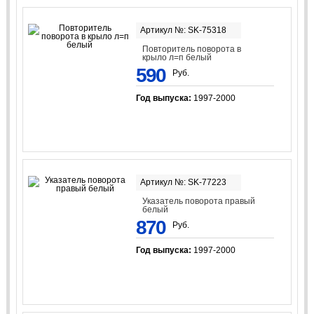
Артикул №: SK-75318
Повторитель поворота в
крыло л=п белый
590
Руб.
Год выпуска:
1997-2000
Артикул №: SK-77223
Указатель поворота правый
белый
870
Руб.
Год выпуска:
1997-2000