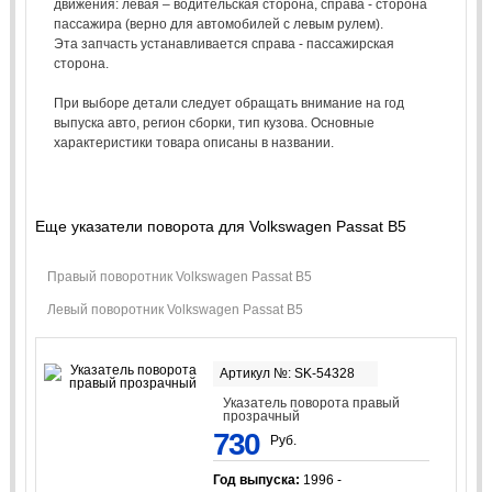
движения: левая – водительская сторона, справа - сторона
пассажира (верно для автомобилей с левым рулем).
Эта запчасть устанавливается справа - пассажирская
сторона.
При выборе детали следует обращать внимание на год
выпуска авто, регион сборки, тип кузова. Основные
характеристики товара описаны в названии.
Еще указатели поворота для Volkswagen Passat B5
Правый поворотник Volkswagen Passat B5
Левый поворотник Volkswagen Passat B5
Артикул №: SK-54328
Указатель поворота правый
прозрачный
730
Руб.
Год выпуска:
1996 -