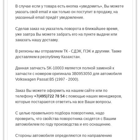
В случае если у товара есть кнопка «уведомить», Вы можете
указать свой email и как только он поступит в продажу, на
указанный email придёт уведомление.
Сделав заказ на указатель поворота в ближайшее время,
уже завтра Вы можете забрать его на пункте выдачи или
заказать нашу доставку.
В регионы мы отправляем ТК - СДЭК, ПЭК и другими. Также
доставляем в республику Казахстан.
Данная запчасть SK-10003 является полной заменой к
запчасти с номером оригинала 3B0953050 для автомобиля
Volkswagen Passat B5 (1997 - 2000).
Заказ Вы можете оформить на нашем сайте или по
телефону
+7(495)722 78 54
с помощью наших менеджеров,
которые постараются ответить на все Ваши вопросы.
С целью правильного подбора поворотника, надо
проверить, что свойства поворотника сходятся с Вашим
автомобилем по году производства и его оснащению.
Стороны автомобиля определяются по направлению