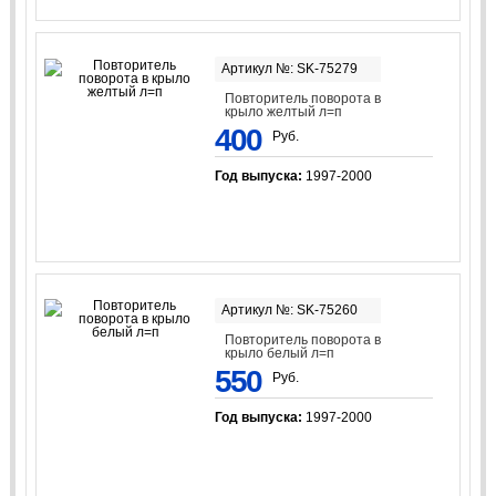
Артикул №: SK-75279
Повторитель поворота в
крыло желтый л=п
400
Руб.
Год выпуска:
1997-2000
Артикул №: SK-75260
Повторитель поворота в
крыло белый л=п
550
Руб.
Год выпуска:
1997-2000