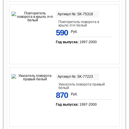
Артикул №: SK-75318
Повторитель поворота в
крыло л=п белый
590
Руб.
Год выпуска:
1997-2000
Артикул №: SK-77223
Указатель поворота правый
белый
870
Руб.
Год выпуска:
1997-2000