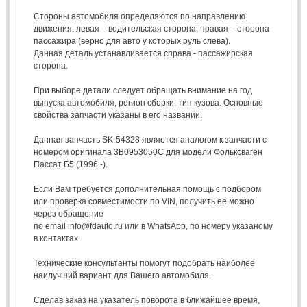
Стороны автомобиля определяются по направлению
движения: левая – водительская сторона, правая – сторона
пассажира (верно для авто у которых руль слева).
Данная деталь устанавливается справа - пассажирская
сторона.
При выборе детали следует обращать внимание на год
выпуска автомобиля, регион сборки, тип кузова. Основные
свойства запчасти указаны в его названии.
Данная запчасть SK-54328 является аналогом к запчасти с
номером оригинала 3B0953050C для модели Фольксваген
Пассат Б5 (1996 -).
Если Вам требуется дополнительная помощь с подбором
или проверка совместимости по VIN, получить ее можно
через обращение
по email info@fdauto.ru или в WhatsApp, по номеру указаному
в контактах.
Технические консультанты помогут подобрать наиболее
наилучший вариант для Вашего автомобиля.
Сделав заказ на указатель поворота в ближайшее время,