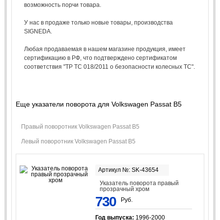
возможность порчи товара.
У нас в продаже только новые товары, производства
SIGNEDA.
Любая продаваемая в нашем магазине продукция, имеет
сертификацию в РФ, что подтверждено сертификатом
соответствия "ТР ТС 018/2011 о безопасности колесных ТС".
Еще указатели поворота для Volkswagen Passat B5
Правый поворотник Volkswagen Passat B5
Левый поворотник Volkswagen Passat B5
Артикул №: SK-43654
Указатель поворота правый
прозрачный хром
730
Руб.
Год выпуска:
1996-2000