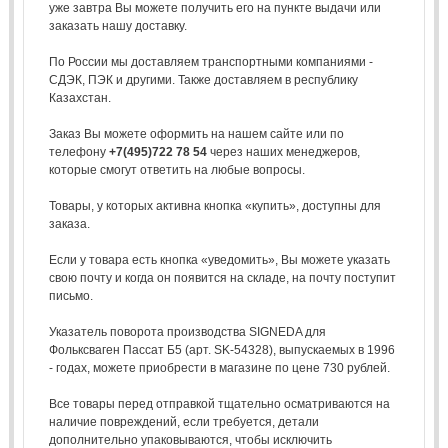
уже завтра Вы можете получить его на пункте выдачи или
заказать нашу доставку.
По России мы доставляем транспортными компаниями -
СДЭК, ПЭК и другими. Также доставляем в республику
Казахстан.
Заказ Вы можете оформить на нашем сайте или по
телефону
+7(495)722 78 54
через наших менеджеров,
которые смогут ответить на любые вопросы.
Товары, у которых активна кнопка «купить», доступны для
заказа.
Если у товара есть кнопка «уведомить», Вы можете указать
свою почту и когда он появится на складе, на почту поступит
письмо.
Указатель поворота производства SIGNEDA для
Фольксваген Пассат Б5 (арт. SK-54328), выпускаемых в 1996
- годах, можете приобрести в магазине по цене 730 рублей.
Все товары перед отправкой тщательно осматриваются на
наличие повреждений, если требуется, детали
дополнительно упаковываются, чтобы исключить