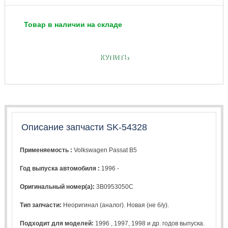
Товар в наличии на складе
КУПИТЬ
Описание запчасти SK-54328
Применяемость :
Volkswagen Passat B5
Год выпуска автомобиля :
1996 -
Оригинальный номер(а):
3B0953050C
Тип запчасти:
Неоригинал (аналог). Новая (не б/у).
Подходит для моделей:
1996
,
1997
,
1998
и др. годов выпуска.