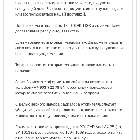
Сделав заказ на радиатор отопителя сегодня, уже на
следующий день Вы сможете получить его на пункте выдачи
или воспользоваться нашей доставкой.
По России мы отправляем ТК - СДЭК, ПЭК и другими. Также
доставляем в республику Казахстан.
Если у товара есть кнопка «уведомить», Вы можете указать
свою почту и как только он поступит в продажу, на указанный
email придёт уведомление.
Товары, напротив которых есть кнопка «купить», есть в
наличии.
Заказ Вы можете оформить на сайте или позвонив по
телефону
+7(903)722 78 54
через наших менеджеров,
которые смогут ответить на все Ваши вопросы.
С целью верного выбора радиатора отопителя, следует
убедиться, что свойства радиатора отопителя совпадают с
Вашим авто по году производства и его оснащению.
Радиатор отопителя производства POLCAR Audi A4 B5 (арт.
SK-101332), выпускаемых с 1994-1998 годов, можете купить
в нашем интернет-магазине за 1460 руб.