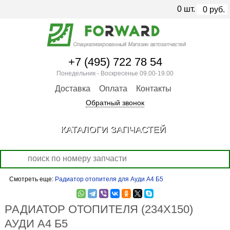
0
шт.
0
руб.
+7 (495) 722 78 54
Понедельник - Воскресенье 09.00-19.00
Доставка
Оплата
Контакты
Обратный звонок
КАТАЛОГИ ЗАПЧАСТЕЙ
Смотреть еще:
Радиатор отопителя для Ауди А4 Б5
РАДИАТОР ОТОПИТЕЛЯ (234Х150)
АУДИ А4 Б5