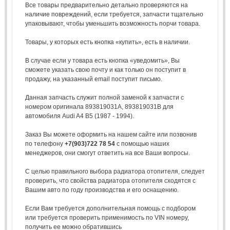
Все товары предварительно детально проверяются на
наличие повреждений, если требуется, запчасти тщательно
упаковывают, чтобы уменьшить возможность порчи товара.
Товары, у которых есть кнопка «купить», есть в наличии.
В случае если у товара есть кнопка «уведомить», Вы
сможете указать свою почту и как только он поступит в
продажу, на указанный email поступит письмо.
Данная запчасть служит полной заменой к запчасти с
номером оригинала 893819031A, 893819031B для
автомобиля Audi A4 B5 (1987 - 1994).
Заказ Вы можете оформить на нашем сайте или позвонив
по телефону
+7(903)722 78 54
с помощью наших
менеджеров, они смогут ответить на все Ваши вопросы.
С целью правильного выбора радиатора отопителя, следует
проверить, что свойства радиатора отопителя сходятся с
Вашим авто по году производства и его оснащению.
Если Вам требуется дополнительная помощь с подбором
или требуется проверить применимость по VIN номеру,
получить ее можно обратившись