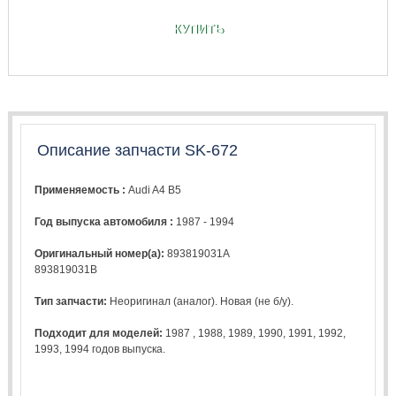
КУПИТЬ
Описание запчасти SK-672
Применяемость :
Audi A4 B5
Год выпуска автомобиля :
1987 - 1994
Оригинальный номер(а):
893819031A
893819031B
Тип запчасти:
Неоригинал (аналог). Новая (не б/у).
Подходит для моделей:
1987
,
1988
,
1989
,
1990
,
1991
,
1992
,
1993
,
1994
годов выпуска.