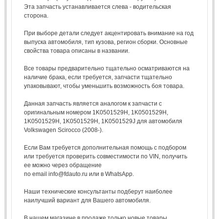
Эта запчасть устанавливается слева - водительская
сторона.
При выборе детали следует акцентировать внимание на год
выпуска автомобиля, тип кузова, регион сборки. Основные
свойства товара описаны в названии.
Все товары предварительно тщательно осматриваются на
наличие брака, если требуется, запчасти тщательно
упаковывают, чтобы уменьшить возможность боя товара.
Данная запчасть является аналогом к запчасти с
оригинальным номером 1K0501529H, 1K0501529H,
1K0501529H, 1K0501529H, 1K0501529J для автомобиля
Volkswagen Scirocco (2008-).
Если Вам требуется дополнительная помощь с подбором
или требуется проверить совместимости по VIN, получить
ее можно через обращение
по email info@fdauto.ru или в WhatsApp.
Наши технические консультанты подберут наиболее
наилучший вариант для Вашего автомобиля.
В нашем магазине в продаже только новые товары,