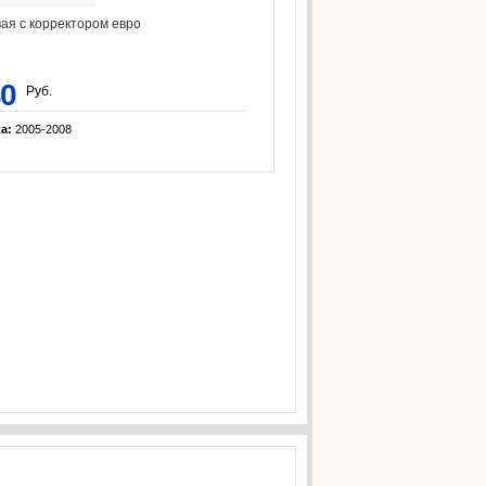
ая с корректором евро
30
Руб.
ка:
2005-2008