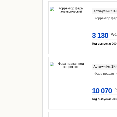
Артикул №: SK
Корректор фар
3 130
Руб.
Год выпуска:
200
Артикул №: SK
Фара правая п
10 070
Р
Год выпуска:
200