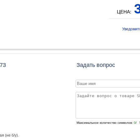
3
ЦЕНА:
Уведомит
73
Задать вопрос
Максимальное количество символов:
0
/ 
я (не б/у).