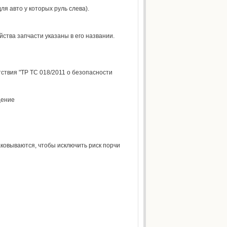
я авто у которых руль слева).
ства запчасти указаны в его названии.
ствия "ТР ТС 018/2011 о безопасности
щение
ковываются, чтобы исключить риск порчи