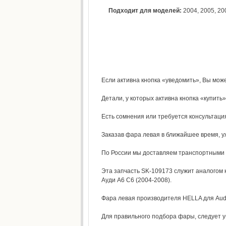
Подходит для моделей:
2004
,
2005
,
20
Если активна кнопка «уведомить», Вы может
Детали, у которых активна кнопка «купить»,
Есть сомнения или требуется консультаци
Заказав фара левая в ближайшее время, у
По России мы доставляем транспортными к
Эта запчасть SK-109173 служит аналогом
Ауди А6 С6 (2004-2008).
Фара левая производителя HELLA для Audi 
Для правильного подбора фары, следует у