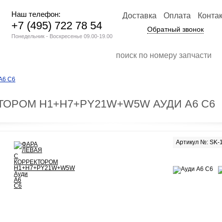
Наш телефон:
Доставка
Оплата
Конта
+7 (495) 722 78 54
Обратный звонок
Понедельник - Воскресенье 09.00-19.00
А6 С6
ТОРОМ H1+H7+PY21W+W5W АУДИ А6 С6
Артикул №: SK-