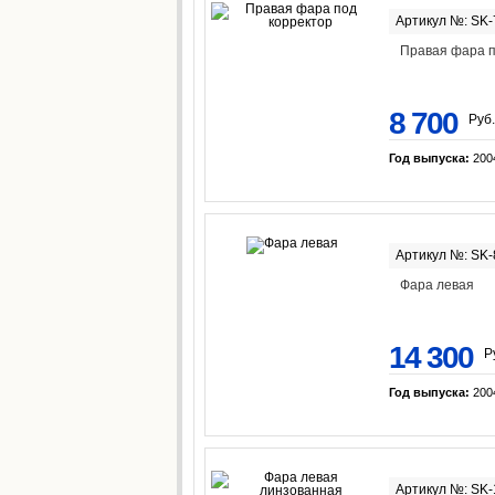
Артикул №: SK-
Правая фара п
8 700
Руб.
Год выпуска:
200
Артикул №: SK
Фара левая
14 300
Р
Год выпуска:
200
Артикул №: SK