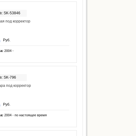
№: SK-53846
ая под корректор
Руб.
ка:
2004 -
№: SK-796
ра под корректор
Руб.
ка:
2004 - по настоящее время