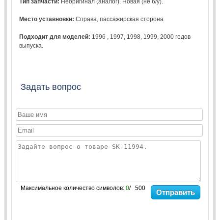
Тип запчасти:
Неоригинал (аналог). Новая (не б/у).
Место уставновки:
Справа, пассажирская сторона
Подходит для моделей:
1996
,
1997
,
1998
,
1999
,
2000
годов
выпуска.
Задать вопрос
Максимальное количество символов:
0
/ 500
Отправить