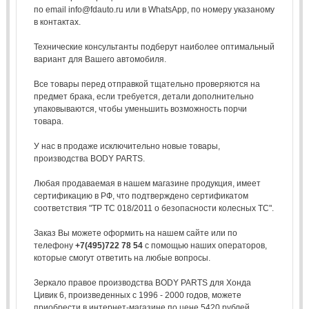
по email info@fdauto.ru или в WhatsApp, по номеру указаному
в контактах.
Технические консультанты подберут наиболее оптимальный
вариант для Вашего автомобиля.
Все товары перед отправкой тщательно проверяются на
предмет брака, если требуется, детали дополнительно
упаковываются, чтобы уменьшить возможность порчи
товара.
У нас в продаже исключительно новые товары,
производства BODY PARTS.
Любая продаваемая в нашем магазине продукция, имеет
сертификацию в РФ, что подтверждено сертификатом
соответствия "ТР ТС 018/2011 о безопасности колесных ТС".
Заказ Вы можете оформить на нашем сайте или по
телефону
+7(495)722 78 54
с помощью наших операторов,
которые смогут ответить на любые вопросы.
Зеркало правое производства BODY PARTS для Хонда
Цивик 6, произведенных с 1996 - 2000 годов, можете
приобрести в интернет-магазине по цене 5420 рублей.