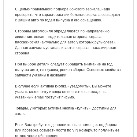
С целью правильного подбора бокового зеркала, надо
проверить, что характеристики бокового зеркала совпадают
с Вашим авто по годам выпуска и его оснащению.
Стороны автомобиля определяются по направлению
движения: левая – водительская сторона, справа -
пассажирская (актуально для авто у которых руль слева).
Данная запчасть устанавливается справа - пассажирская
сторона.
При выборе детали следует обращать внимание на год
выпуска авто, тип кузова, регион сборки. Основные свойства
запчасти указаны в названии.
В случае если активна кнопка «уведомить», Вы можете
указать свою почту и когда он появится на складе, на
указанный email поступит письмо.
Товары, у которых активна кнопка «купить», доступны для
заказа.
Если Вам требуется дополнительная помощь с подбором
или проверка совместимости по VIN номеру, то получить ее
можно через обращение