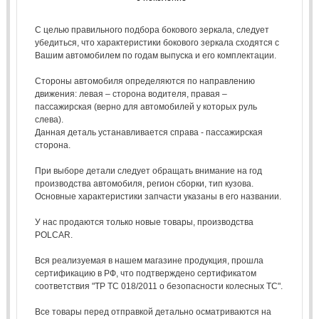
С целью правильного подбора бокового зеркала, следует
убедиться, что характеристики бокового зеркала сходятся с
Вашим автомобилем по годам выпуска и его комплектации.
Стороны автомобиля определяются по направлению
движения: левая – сторона водителя, правая –
пассажирская (верно для автомобилей у которых руль
слева).
Данная деталь устанавливается справа - пассажирская
сторона.
При выборе детали следует обращать внимание на год
производства автомобиля, регион сборки, тип кузова.
Основные характеристики запчасти указаны в его названии.
У нас продаются только новые товары, производства
POLCAR.
Вся реализуемая в нашем магазине продукция, прошла
сертификацию в РФ, что подтверждено сертификатом
соответствия "ТР ТС 018/2011 о безопасности колесных ТС".
Все товары перед отправкой детально осматриваются на