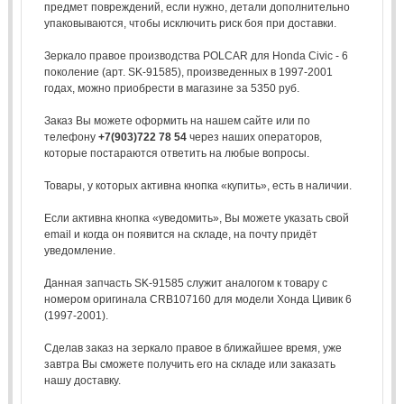
предмет повреждений, если нужно, детали дополнительно
упаковываются, чтобы исключить риск боя при доставки.
Зеркало правое производства POLCAR для Honda Civic - 6
поколение (арт. SK-91585), произведенных в 1997-2001
годах, можно приобрести в магазине за 5350 руб.
Заказ Вы можете оформить на нашем сайте или по
телефону
+7(903)722 78 54
через наших операторов,
которые постараются ответить на любые вопросы.
Товары, у которых активна кнопка «купить», есть в наличии.
Если активна кнопка «уведомить», Вы можете указать свой
email и когда он появится на складе, на почту придёт
уведомление.
Данная запчасть SK-91585 служит аналогом к товару с
номером оригинала CRB107160 для модели Хонда Цивик 6
(1997-2001).
Сделав заказ на зеркало правое в ближайшее время, уже
завтра Вы сможете получить его на складе или заказать
нашу доставку.