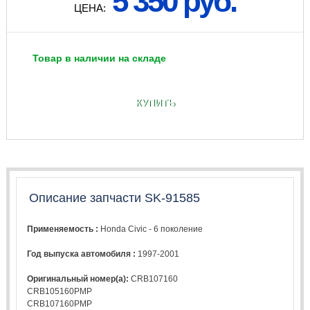
5 350 руб.
ЦЕНА:
Товар в наличии на складе
КУПИТЬ
Описание запчасти SK-91585
Применяемость :
Honda Civic - 6 поколение
Год выпуска автомобиля :
1997-2001
Оригинальный номер(а):
CRB107160
CRB105160PMP
CRB107160PMP