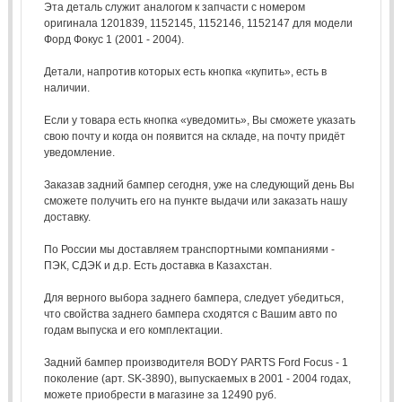
Эта деталь служит аналогом к запчасти с номером
оригинала 1201839, 1152145, 1152146, 1152147 для модели
Форд Фокус 1 (2001 - 2004).
Детали, напротив которых есть кнопка «купить», есть в
наличии.
Если у товара есть кнопка «уведомить», Вы сможете указать
свою почту и когда он появится на складе, на почту придёт
уведомление.
Заказав задний бампер сегодня, уже на следующий день Вы
сможете получить его на пункте выдачи или заказать нашу
доставку.
По России мы доставляем транспортными компаниями -
ПЭК, СДЭК и д.р. Есть доставка в Казахстан.
Для верного выбора заднего бампера, следует убедиться,
что свойства заднего бампера сходятся с Вашим авто по
годам выпуска и его комплектации.
Задний бампер производителя BODY PARTS Ford Focus - 1
поколение (арт. SK-3890), выпускаемых в 2001 - 2004 годах,
можете приобрести в магазине за 12490 руб.