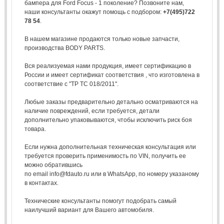
бампера для Ford Focus - 1 поколение? Позвоните нам,
наши консультанты окажут помощь с подбором:
+7(495)722
78 54
.
В нашем магазине продаются только новые запчасти,
производства BODY PARTS.
Вся реализуемая нами продукция, имеет сертификацию в
России и имеет сертификат соответствия , что изготовлена в
соответствие с "ТР ТС 018/2011".
Любые заказы предварительно детально осматриваются на
наличие повреждений, если требуется, детали
дополнительно упаковываются, чтобы исключить риск боя
товара.
Если нужна дополнительная техническая консультация или
требуется проверить применимость по VIN, получить ее
можно обратившись
по email info@fdauto.ru или в WhatsApp, по номеру указаному
в контактах.
Технические консультанты помогут подобрать самый
наилучший вариант для Вашего автомобиля.