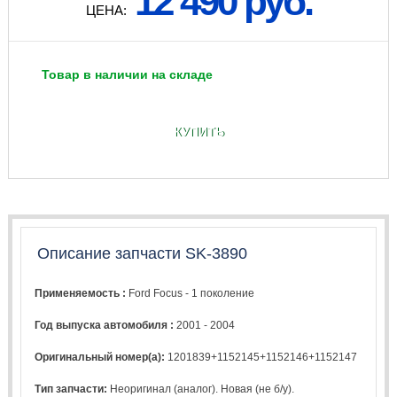
12 490 руб.
ЦЕНА:
Товар в наличии на складе
КУПИТЬ
Описание запчасти SK-3890
Применяемость :
Ford Focus - 1 поколение
Год выпуска автомобиля :
2001 - 2004
Оригинальный номер(а):
1201839+1152145+1152146+1152147
Тип запчасти:
Неоригинал (аналог). Новая (не б/у).