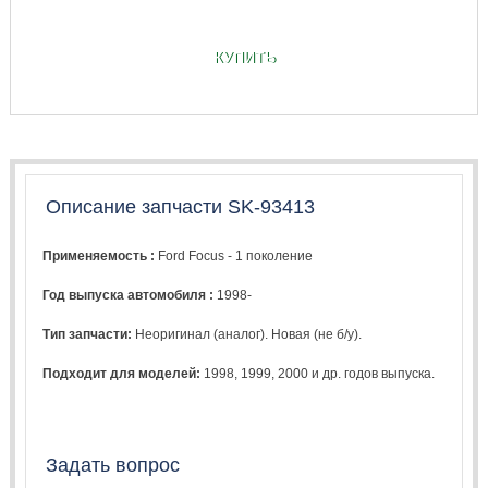
КУПИТЬ
Описание запчасти SK-93413
Применяемость :
Ford Focus - 1 поколение
Год выпуска автомобиля :
1998-
Тип запчасти:
Неоригинал (аналог). Новая (не б/у).
Подходит для моделей:
1998
,
1999
,
2000
и др. годов выпуска.
Задать вопрос