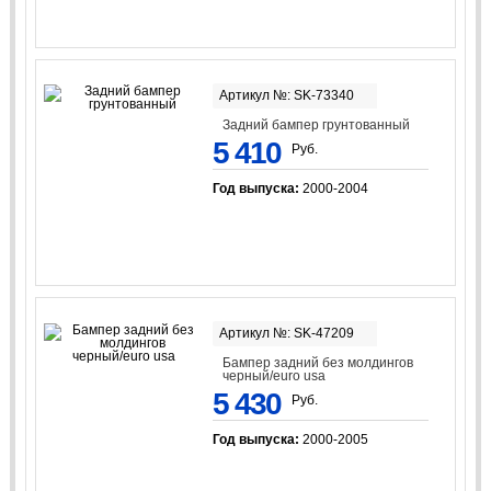
Артикул №: SK-73340
Задний бампер грунтованный
5 410
Руб.
Год выпуска:
2000-2004
Артикул №: SK-47209
Бампер задний без молдингов
черный/euro usa
5 430
Руб.
Год выпуска:
2000-2005