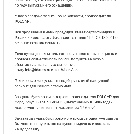
по году выпуска и его оснащению.
У нас в продаже только новые запчасти, производителя
POLCAR.
Вся продаваемая нами продукция, имеет сертификацию в
России и имеет сертификат соответствия "ТР ТС 018/2011 о
безопасности колесных ТС".
Если нужна дополнительная техническая консультация или
проверка совместимости по VIN, получить ее можно
обратившись на нашу электронную
почту
info@fdauto.ru
или в WhatsApp.
Технические консультанты подберут самый наилучший
вариант для Вашего автомобиля.
Заглушка буксировочного крюка производителя POLCAR для
Форд Фокус 1 (арт. SK-93413), выпускаемых в 1998- годах,
можно купить в интернет-магазине за 1770 руб.
Заказав заглушка буксировочного крюка сегодня, уже завтра
Вы можете получить его на пункте выдачи или заказать
нашу доставку.