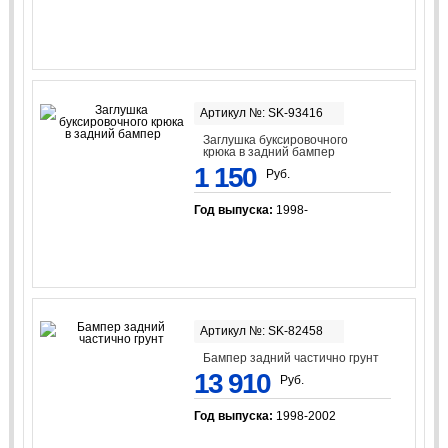
Артикул №: SK-93416
Заглушка буксировочного
крюка в задний бампер
1 150
Руб.
Год выпуска:
1998-
Артикул №: SK-82458
Бампер задний частично грунт
13 910
Руб.
Год выпуска:
1998-2002