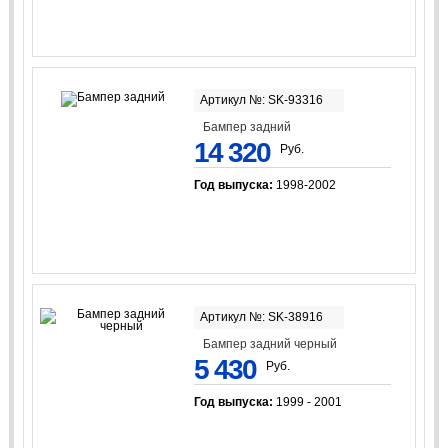
Артикул №: SK-93316
Бампер задний
14 320
Руб.
Год выпуска:
1998-2002
Артикул №: SK-38916
Бампер задний черный
5 430
Руб.
Год выпуска:
1999 - 2001