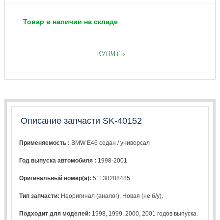
Товар в наличии на складе
КУПИТЬ
Описание запчасти SK-40152
Применяемость :
BMW E46 седан / универсал
Год выпуска автомобиля :
1998-2001
Оригинальный номер(а):
51138208485
Тип запчасти:
Неоригинал (аналог). Новая (не б/у).
Подходит для моделей:
1998
,
1999
,
2000
,
2001
годов выпуска.