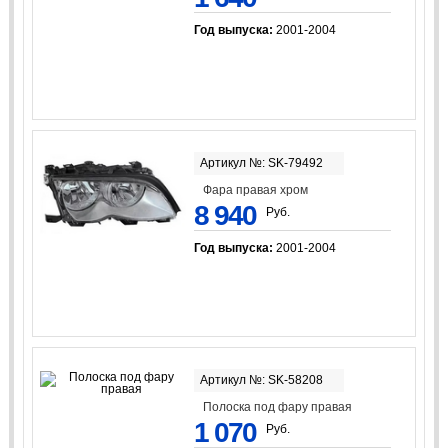
Год выпуска:
2001-2004
Артикул №: SK-79492
Фара правая хром
8 940
Руб.
Год выпуска:
2001-2004
Артикул №: SK-58208
Полоска под фару правая
1 070
Руб.