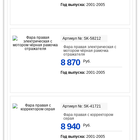
Год выпуска:
2001-2005
Артикул №: SK-58212
Фара правая электрическая с
мотором чёрная рамочка
отражателя
8 870
Руб.
Год выпуска:
2001-2005
Артикул №: SK-41721
Фара правая с корректором
серая
8 940
Руб.
Год выпуска:
2001-2005