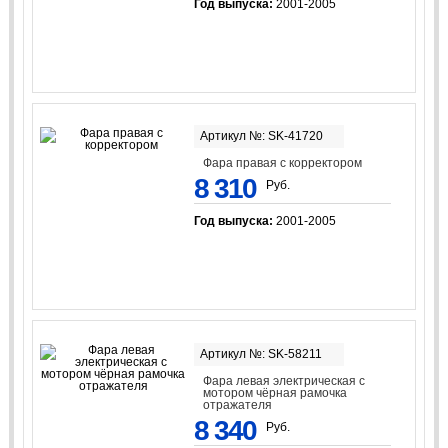
Год выпуска:
2001-2005
Артикул №: SK-41720
Фара правая с корректором
8 310
Руб.
Год выпуска:
2001-2005
Артикул №: SK-58211
Фара левая электрическая с
мотором чёрная рамочка
отражателя
8 340
Руб.