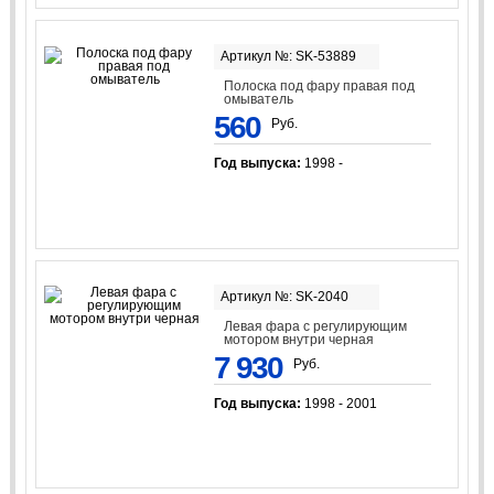
Артикул №: SK-53889
Полоска под фару правая под
омыватель
560
Руб.
Год выпуска:
1998 -
Артикул №: SK-2040
Левая фара с регулирующим
мотором внутри черная
7 930
Руб.
Год выпуска:
1998 - 2001