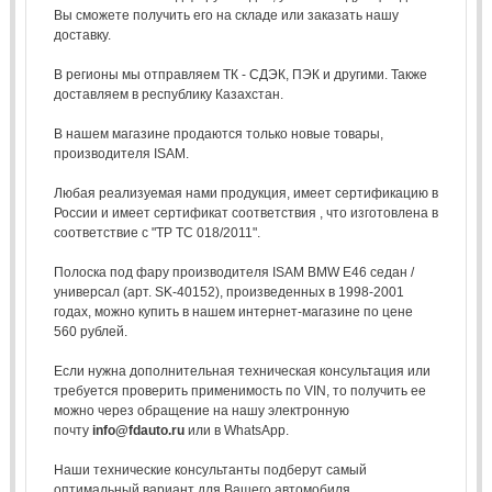
Вы сможете получить его на складе или заказать нашу
доставку.
В регионы мы отправляем ТК - СДЭК, ПЭК и другими. Также
доставляем в республику Казахстан.
В нашем магазине продаются только новые товары,
производителя ISAM.
Любая реализуемая нами продукция, имеет сертификацию в
России и имеет сертификат соответствия , что изготовлена в
соответствие с "ТР ТС 018/2011".
Полоска под фару производителя ISAM BMW E46 седан /
универсал (арт. SK-40152), произведенных в 1998-2001
годах, можно купить в нашем интернет-магазине по цене
560 рублей.
Если нужна дополнительная техническая консультация или
требуется проверить применимость по VIN, то получить ее
можно через обращение на нашу электронную
почту
info@fdauto.ru
или в WhatsApp.
Наши технические консультанты подберут самый
оптимальный вариант для Вашего автомобиля.