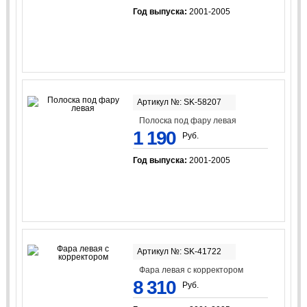
Год выпуска:
2001-2005
Артикул №: SK-58207
Полоска под фару левая
1 190
Руб.
Год выпуска:
2001-2005
Артикул №: SK-41722
Фара левая с корректором
8 310
Руб.