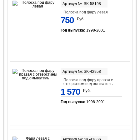
Артикул №: SK-58198
Полоска под фару левая
750
Руб.
Год выпуска:
1998-2001
Артикул №: SK-42958
Полоска под фару правая с
отверстием под омыватель
1 570
Руб.
Год выпуска:
1998-2001
Артикул №: SK-41666