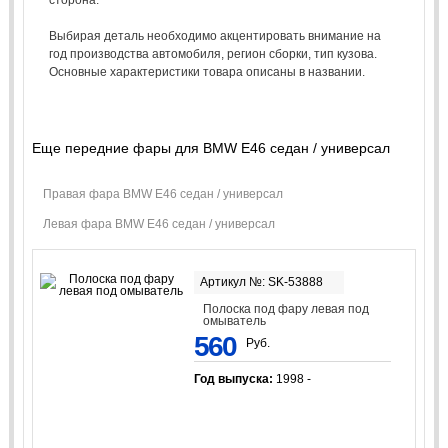
Выбирая деталь необходимо акцентировать внимание на
год производства автомобиля, регион сборки, тип кузова.
Основные характеристики товара описаны в названии.
Еще передние фары для BMW E46 седан / универсал
Правая фара BMW E46 седан / универсал
Левая фара BMW E46 седан / универсал
Артикул №: SK-53888
Полоска под фару левая под
омыватель
560
Руб.
Год выпуска:
1998 -