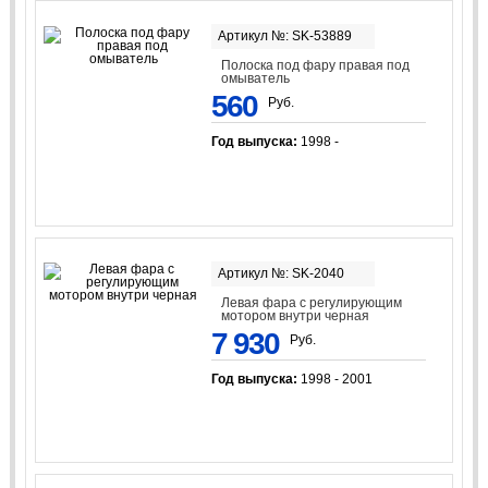
Артикул №: SK-53889
Полоска под фару правая под
омыватель
560
Руб.
Год выпуска:
1998 -
Артикул №: SK-2040
Левая фара с регулирующим
мотором внутри черная
7 930
Руб.
Год выпуска:
1998 - 2001