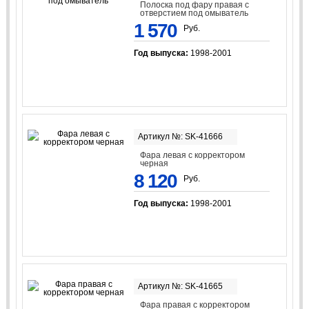
Полоска под фару правая с
отверстием под омыватель
1 570
Руб.
Год выпуска:
1998-2001
Артикул №: SK-41666
Фара левая с корректором
черная
8 120
Руб.
Год выпуска:
1998-2001
Артикул №: SK-41665
Фара правая с корректором