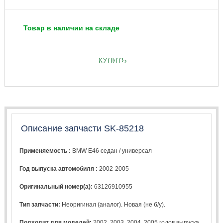
Товар в наличии на складе
КУПИТЬ
Описание запчасти SK-85218
Применяемость :
BMW E46 седан / универсал
Год выпуска автомобиля :
2002-2005
Оригинальный номер(а):
63126910955
Тип запчасти:
Неоригинал (аналог). Новая (не б/у).
Подходит для моделей:
2002
,
2003
,
2004
,
2005
годов выпуска.