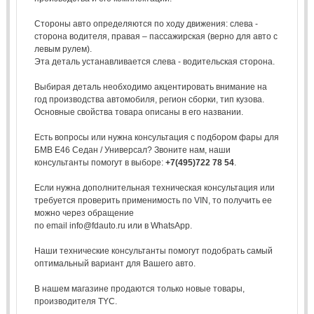
Стороны авто определяются по ходу движения: слева -
сторона водителя, правая – пассажирская (верно для авто с
левым рулем).
Эта деталь устанавливается слева - водительская сторона.
Выбирая деталь необходимо акцентировать внимание на
год производства автомобиля, регион сборки, тип кузова.
Основные свойства товара описаны в его названии.
Есть вопросы или нужна консультация с подбором фары для
БМВ Е46 Седан / Универсал? Звоните нам, наши
консультанты помогут в выборе:
+7(495)722 78 54
.
Если нужна дополнительная техническая консультация или
требуется проверить применимость по VIN, то получить ее
можно через обращение
по email info@fdauto.ru или в WhatsApp.
Наши технические консультанты помогут подобрать самый
оптимальный вариант для Вашего авто.
В нашем магазине продаются только новые товары,
производителя TYC.