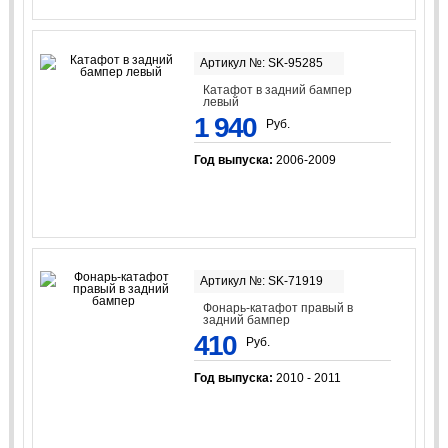
Артикул №: SK-95285
Катафот в задний бампер
левый
1 940
Руб.
Год выпуска:
2006-2009
Артикул №: SK-71919
Фонарь-катафот правый в
задний бампер
410
Руб.
Год выпуска:
2010 - 2011