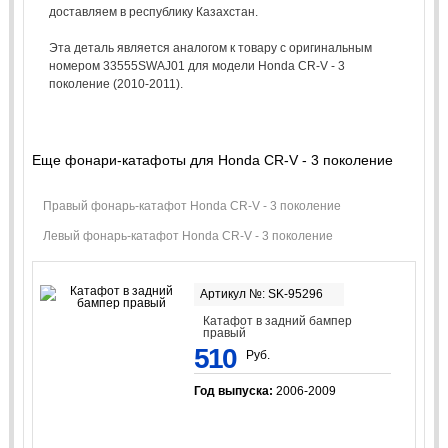
доставляем в республику Казахстан.
Эта деталь является аналогом к товару с оригинальным
номером 33555SWAJ01 для модели Honda CR-V - 3
поколение (2010-2011).
Еще фонари-катафоты для Honda CR-V - 3 поколение
Правый фонарь-катафот Honda CR-V - 3 поколение
Левый фонарь-катафот Honda CR-V - 3 поколение
Артикул №: SK-95296
Катафот в задний бампер
правый
510
Руб.
Год выпуска:
2006-2009