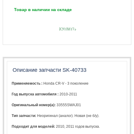
Товар в наличии на складе
КУПИТЬ
Описание запчасти SK-40733
Применяемость :
Honda CR-V - 3 поколение
Год выпуска автомобиля :
2010-2011
Оригинальный номер(а):
33555SWAJ01
Тип запчасти:
Неоригинал (аналог). Новая (не б/у).
Подходит для моделей:
2010
,
2011
годов выпуска.