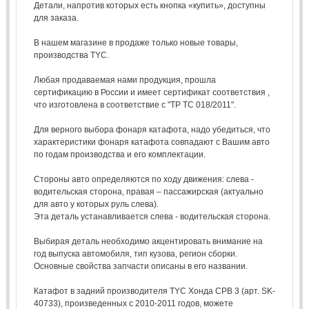
Детали, напротив которых есть кнопка «купить», доступны
для заказа.
В нашем магазине в продаже только новые товары,
производства TYC.
Любая продаваемая нами продукция, прошла
сертификацию в России и имеет сертификат соответствия ,
что изготовлена в соответствие с "ТР ТС 018/2011".
Для верного выбора фонаря катафота, надо убедиться, что
характеристики фонаря катафота совпадают с Вашим авто
по годам производства и его комплектации.
Стороны авто определяются по ходу движения: слева -
водительская сторона, правая – пассажирская (актуально
для авто у которых руль слева).
Эта деталь устанавливается слева - водительская сторона.
Выбирая деталь необходимо акцентировать внимание на
год выпуска автомобиля, тип кузова, регион сборки.
Основные свойства запчасти описаны в его названии.
Катафот в задний производителя TYC Хонда СРВ 3 (арт. SK-
40733), произведенных с 2010-2011 годов, можете