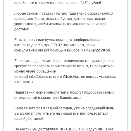
приобрести в нашем магазине по цене 2460 рублей.
Любые заказы предварительно тщательно осматриваются
на предмет брака, если требуется, детали тщательно
упаковывают, чтобы исключить возможность порчи при
доставки.
Есть вопросы или нужна помощь с подбором фонаря
катафота для Хонда СРВ 3? Звоните нам, наши
консультанты окажут помощь в выборе:
+7(495)722 78 54
.
Если нужна дополнительная техническая консультация или
требуется проверить совместимости по VIN, то получить ее
можно через обращение
по email info@fdauto.ru или в WhatsApp, по номеру указаному
в контактах.
Наши технические консультанты помогут подобрать самый
оптимальный вариант для Вашего авто.
Заказав катафот в задний сегодня, уже на следующий день
Вы можете получить его на складе или воспользоваться
нашей доставкой.
По России мы доставляем ТК - СДЭК, ПЭК и другими. Также