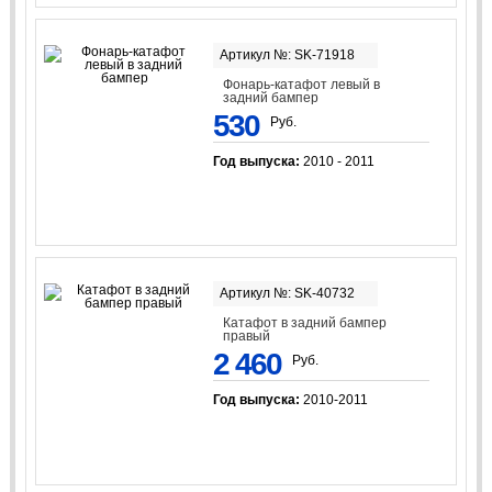
Артикул №: SK-71918
Фонарь-катафот левый в
задний бампер
530
Руб.
Год выпуска:
2010 - 2011
Артикул №: SK-40732
Катафот в задний бампер
правый
2 460
Руб.
Год выпуска:
2010-2011