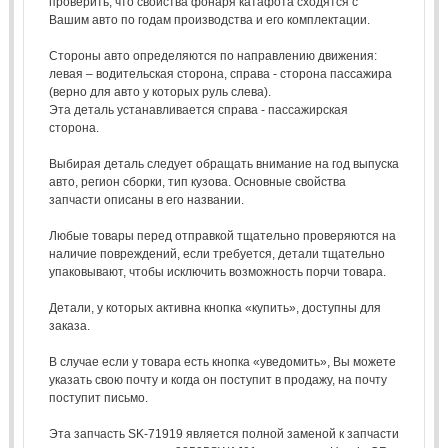
проверить, что свойства фонаря катафота сходятся с
Вашим авто по годам производства и его комплектации.
Стороны авто определяются по направлению движения:
левая – водительская сторона, справа - сторона пассажира
(верно для авто у которых руль слева).
Эта деталь устанавливается справа - пассажирская
сторона.
Выбирая деталь следует обращать внимание на год выпуска
авто, регион сборки, тип кузова. Основные свойства
запчасти описаны в его названии.
Любые товары перед отправкой тщательно проверяются на
наличие повреждений, если требуется, детали тщательно
упаковывают, чтобы исключить возможность порчи товара.
Детали, у которых активна кнопка «купить», доступны для
заказа.
В случае если у товара есть кнопка «уведомить», Вы можете
указать свою почту и когда он поступит в продажу, на почту
поступит письмо.
Эта запчасть SK-71919 является полной заменой к запчасти