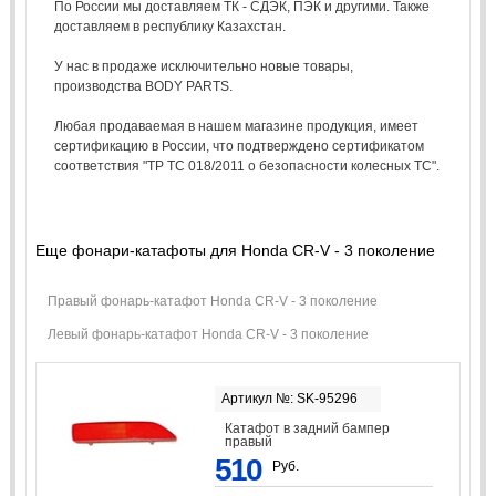
По России мы доставляем ТК - СДЭК, ПЭК и другими. Также
доставляем в республику Казахстан.
У нас в продаже исключительно новые товары,
производства BODY PARTS.
Любая продаваемая в нашем магазине продукция, имеет
сертификацию в России, что подтверждено сертификатом
соответствия "ТР ТС 018/2011 о безопасности колесных ТС".
Еще фонари-катафоты для Honda CR-V - 3 поколение
Правый фонарь-катафот Honda CR-V - 3 поколение
Левый фонарь-катафот Honda CR-V - 3 поколение
Артикул №: SK-95296
Катафот в задний бампер
правый
510
Руб.