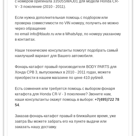
с номером оригинала 33505SWAJ01 для модели Honda CR-
V - 3 поколение (2010 - 2011).
Если нужна дополнительная помощь с подбором или
проверка совместимости по VIN номеру, получить ее можно
через обращение
по email info@fdauto.ru или в WhatsApp, по номеру указаному
в контактах.
Наши технические консультанты помогут подобрать самый
наилучший вариант для Вашего автомобиля.
Фонарь-катафот правый производителя BODY PARTS для
Хонда СРВ 3, выпускаемых в 2010 - 2011 годах, можете
приобрести в нашем магазине по цене 410 рублей.
Есть сомнения или требуется помощь с выбором фонаря
катафота для Honda CR-V - 3 поколение? Звоните нам,
наши консультанты окажут помощь в выборе:
+7(495)722 78
54
.
Заказав фонарь-катафот правый в ближайшее время, уже
завтра Вы можете забрать его на пункте выдачи или
заказать нашу доставку.