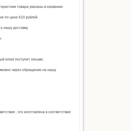
теристики товара указаны в названии.
не по цене 610 рублей.
ь нашу доставку.
н.
ный email поступит письмо.
е можно через обращение на нашу
тствия , что изготовлена в соответствие