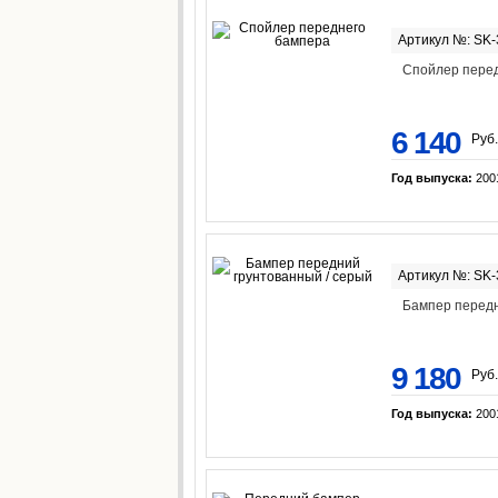
Артикул №: SK
Спойлер пере
6 140
Руб.
Год выпуска:
200
Артикул №: SK
Бампер передн
9 180
Руб.
Год выпуска:
200