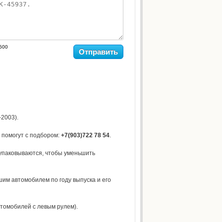
500
Отправить
2003).
 помогут с подбором:
+7(903)722 78 54
.
упаковываются, чтобы уменьшить
шим автомобилем по году выпуска и его
втомобилей с левым рулем).