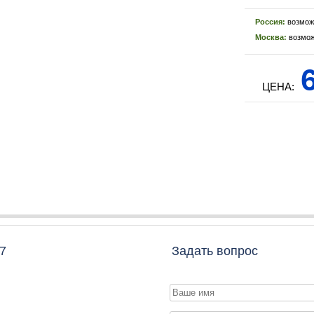
Россия:
возмож
Москва:
возмож
6
ЦЕНА:
7
Задать вопрос