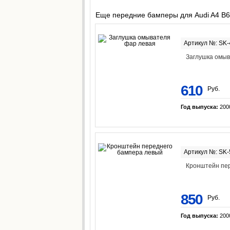
Еще передние бамперы для Audi A4 B6
Артикул №: SK
Заглушка омыв
610
Руб.
Год выпуска:
200
Артикул №: SK
Кронштейн пе
850
Руб.
Год выпуска:
200