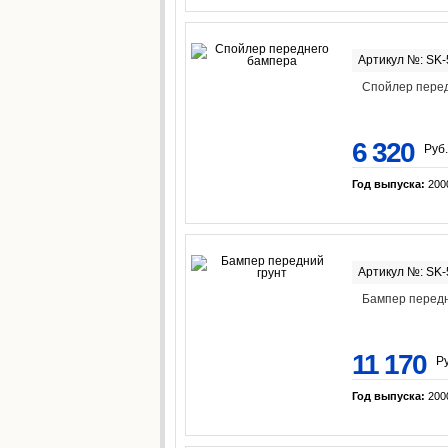
Артикул №: SK
Спойлер пере
6 320
Руб.
Год выпуска:
200
Артикул №: SK
Бампер передн
11 170
Ру
Год выпуска:
200