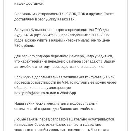
нашей доставкой.
В регионы мы отправляем ТК - СДЭК, ПЭК и другими. Также
доставляем в республику Казахстан.
Заглушка буксировочного крюка производителя TYG для
Ауди А4 Б6 (арт. SK-45938), произведенных с 2000-2005
годов, можно купить в нашем интернет-магазине по цене
780 рублей.
Для верного подбора переднего бампера, надо убедиться,
что характеристики переднего бампера совпадают с Вашим
автомобилем по году производства и его оснащению.
Если нужна дополнительная техническая консультация или
проверка совместимости по VIN, то получить ее можно через
обращение на нашу электронную
почту
info@fdauto.ru
или в WhatsApp.
Наши технические консультанты подберут самый
оптимальный вариант для Вашего автомобиля.
Любые заказы перед отправкой тщательно осматриваются
на предмет брака, если нужно, запчасти тщательно
упаковывают, чтобы уменьшить возможность боя товара.