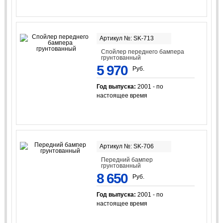
Артикул №: SK-713
Спойлер переднего бампера
грунтованный
5 970
Руб.
Год выпуска:
2001 - по
настоящее время
Артикул №: SK-706
Передний бампер
грунтованный
8 650
Руб.
Год выпуска:
2001 - по
настоящее время