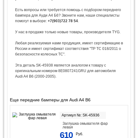
Есть вопросы или требуется помощь с подбором переднего
бампера для Ауди А4 Б6? Звоните нам, наши специалисты
помогут в выборе:
+7(903)722 78 54
.
У нас в продаже только новые товары, производителя TYG.
Любая реализуемая нами продукция, имеет сертификацию в
России и имеет сертификат соответствия "ТР ТС 018/2011 о
безопасности колесных ТС".
Эта деталь SK-45938 является аналогом к товару с
оригинальным номером 8E0807241GRU для автомобиля
Audi A4 B6 (2000-2005).
Еще передние бамперы для Audi A4 B6
Артикул №: SK-45936
Заглушка омывателя фар
левая
610
Руб.