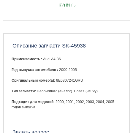
КУПИТЬ
Описание запчасти SK-45938
Применяемость :
Audi A4 B6
Год выпуска автомобиля :
2000-2005
Оригинальный номер(а):
8E0807241GRU
Тип запчасти:
Неоригинал (аналог). Новая (не б/у).
Подходит для моделей:
2000
,
2001
,
2002
,
2003
,
2004
,
2005
годов выпуска.
Задать вопрос