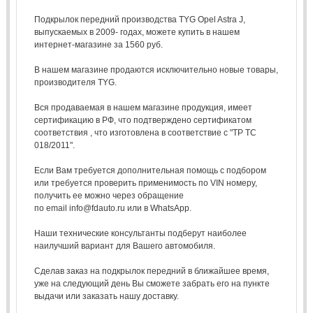
Подкрылок передний производства TYG Opel Astra J,
выпускаемых в 2009- годах, можете купить в нашем
интернет-магазине за 1560 руб.
В нашем магазине продаются исключительно новые товары,
производителя TYG.
Вся продаваемая в нашем магазине продукция, имеет
сертификацию в РФ, что подтверждено сертификатом
соответствия , что изготовлена в соответствие с "ТР ТС
018/2011".
Если Вам требуется дополнительная помощь с подбором
или требуется проверить применимость по VIN номеру,
получить ее можно через обращение
по email info@fdauto.ru или в WhatsApp.
Наши технические консультанты подберут наиболее
наилучший вариант для Вашего автомобиля.
Сделав заказ на подкрылок передний в ближайшее время,
уже на следующий день Вы сможете забрать его на пункте
выдачи или заказать нашу доставку.