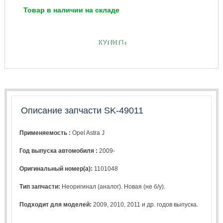
Товар в наличии на складе
КУПИТЬ
Описание запчасти SK-49011
Применяемость :
Opel Astra J
Год выпуска автомобиля :
2009-
Оригинальный номер(а):
1101048
Тип запчасти:
Неоригинал (аналог). Новая (не б/у).
Подходит для моделей:
2009
,
2010
,
2011
и др. годов выпуска.