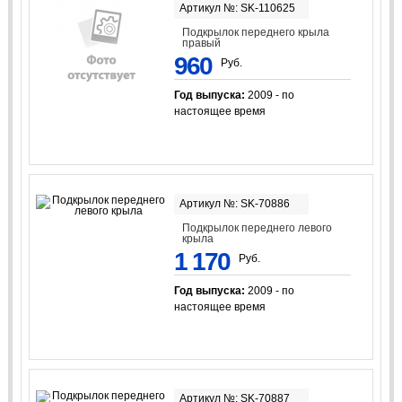
Артикул №: SK-110625
Подкрылок переднего крыла
правый
960
Руб.
Год выпуска:
2009 - по
настоящее время
Артикул №: SK-70886
Подкрылок переднего левого
крыла
1 170
Руб.
Год выпуска:
2009 - по
настоящее время
Артикул №: SK-70887