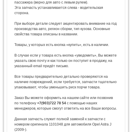
пассажира (верно для авто с левым рулем).
Эта запчасть устанавливается слева - водительская
сторона.
При выборе детали следует акцентировать внимание на год
производства авто, регион сборки, тип кузова. Основные
свойства товара описаны в названии.
Товары, у которых есть кнопка «купить», есть в наличии.
В случае если у товара есть кнопка «уведомить», Вы можете
указать свою почту и как только он поступит в продажу, на
указанный email придёт письмо.
Все товары предварительно детально проверяются на
наличие повреждений, если требуется, запчасти тщательно
упаковывают, чтобы уменьшить риск порчи товара.
Заказ Вы можете оформить на нашем сайте или позвонив
по телефону
+7(903)722 78 54
с помощью наших
менеджеров, которые смогут ответить на все Ваши вопросы.
Данная запчасть служит полной заменой к запчасти с
номером оригинала 1101048 для автомобиля Opel Astra J
(2009-).