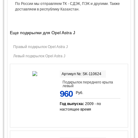
По России мы отправляем ТК - СДЭК, ПЭК и другими. Также
доставляем в республику Казахстан.
Еще подкрылки для Opel Astra J
Правый подкрылок Opel Astra J
Левый подкрылок Opel Astra J
Артикул №: SK-110624
Подкрылок переднего крыла
левый
960
Руб.
Год выпуска:
2009 - по
настоящее время