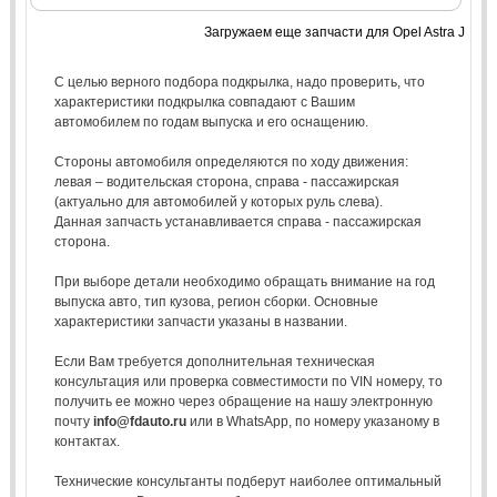
Загружаем еще запчасти для Opel Astra J
С целью верного подбора подкрылка, надо проверить, что
характеристики подкрылка совпадают с Вашим
автомобилем по годам выпуска и его оснащению.
Стороны автомобиля определяются по ходу движения:
левая – водительская сторона, справа - пассажирская
(актуально для автомобилей у которых руль слева).
Данная запчасть устанавливается справа - пассажирская
сторона.
При выборе детали необходимо обращать внимание на год
выпуска авто, тип кузова, регион сборки. Основные
характеристики запчасти указаны в названии.
Если Вам требуется дополнительная техническая
консультация или проверка совместимости по VIN номеру, то
получить ее можно через обращение на нашу электронную
почту
info@fdauto.ru
или в WhatsApp, по номеру указаному в
контактах.
Технические консультанты подберут наиболее оптимальный