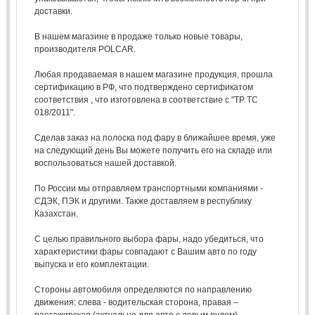
доставки.
В нашем магазине в продаже только новые товары,
производителя POLCAR.
Любая продаваемая в нашем магазине продукция, прошла
сертификацию в РФ, что подтверждено сертификатом
соответствия , что изготовлена в соответствие с "ТР ТС
018/2011".
Сделав заказ на полоска под фару в ближайшее время, уже
на следующий день Вы можете получить его на складе или
воспользоваться нашей доставкой.
По России мы отправляем транспортными компаниями -
СДЭК, ПЭК и другими. Также доставляем в республику
Казахстан.
С целью правильного выбора фары, надо убедиться, что
характеристики фары совпадают с Вашим авто по году
выпуска и его комплектации.
Стороны автомобиля определяются по направлению
движения: слева - водительская сторона, правая –
пассажирская (актуально для авто с левым рулем).