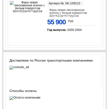
Артикул №: SK-109210
Фара левая линзованная
ксенон с белым поворотом
d2s+h21w+h7+py21w
55 900
Руб.
Год выпуска:
2000-2004
Доставляем по России транспортными компаниями:
Способы оплаты: