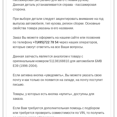
Данная деталь устанавливается справа - пассажирская
сторона.
При выборе детали следует акцентировать внимание на год
выпуска автомобиля, тип кузова, регион сборки. Основные
свойства товара указаны в его названии.
Заказ Вы можете оформить на нашем сайте или позвонив
по телефону
+7(495)722 78 54
через наших операторов,
которые смогут ответить на все Ваши вопросы.
Данная запчасть является аналогом к товару с
оригинальным номером 51138168810 для автомобиля БМВ
Е39 (1996-2004).
Если активна кнопка «уведомить», Вы можете указать свою
почту и как только он появится на складе, на почту поступит
письмо.
Товары, у которых есть кнопка «купить», доступны для
заказа.
Если Вам требуется дополнительная помощь с подбором
или требуется проверить совместимости по VIN, то получить