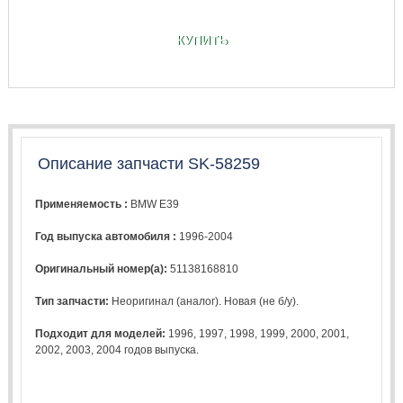
КУПИТЬ
Описание запчасти SK-58259
Применяемость :
BMW E39
Год выпуска автомобиля :
1996-2004
Оригинальный номер(а):
51138168810
Тип запчасти:
Неоригинал (аналог). Новая (не б/у).
Подходит для моделей:
1996
,
1997
,
1998
,
1999
,
2000
,
2001
,
2002
,
2003
,
2004
годов выпуска.