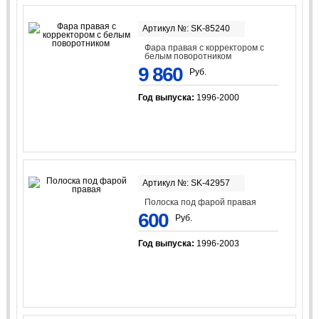
Артикул №: SK-85240
Фара правая с корректором с
белым поворотником
9 860
Руб.
Год выпуска:
1996-2000
Артикул №: SK-42957
Полоска под фарой правая
600
Руб.
Год выпуска:
1996-2003