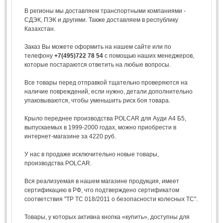
В регионы мы доставляем транспортными компаниями -
СДЭК, ПЭК и другими. Также доставляем в республику
Казахстан.
Заказ Вы можете оформить на нашем сайте или по
телефону
+7(495)722 78 54
с помощью наших менеджеров,
которые постараются ответить на любые вопросы.
Все товары перед отправкой тщательно проверяются на
наличие повреждений, если нужно, детали дополнительно
упаковываются, чтобы уменьшить риск боя товара.
Крыло переднее производства POLCAR для Ауди А4 Б5,
выпускаемых в 1999-2000 годах, можно приобрести в
интернет-магазине за 4220 руб.
У нас в продаже исключительно новые товары,
производства POLCAR.
Вся реализуемая в нашем магазине продукция, имеет
сертификацию в РФ, что подтверждено сертификатом
соответствия "ТР ТС 018/2011 о безопасности колесных ТС".
Товары, у которых активна кнопка «купить», доступны для