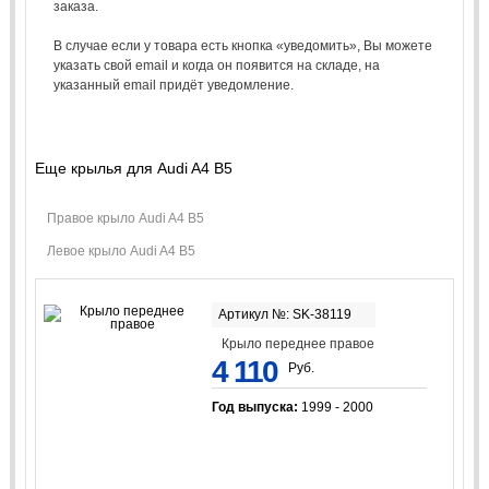
заказа.
В случае если у товара есть кнопка «уведомить», Вы можете
указать свой email и когда он появится на складе, на
указанный email придёт уведомление.
Еще крылья для Audi A4 B5
Правое крыло Audi A4 B5
Левое крыло Audi A4 B5
Артикул №: SK-38119
Крыло переднее правое
4 110
Руб.
Год выпуска:
1999 - 2000