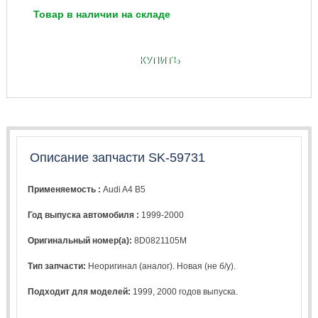
Товар в наличии на складе
КУПИТЬ
Описание запчасти SK-59731
Применяемость :
Audi A4 B5
Год выпуска автомобиля :
1999-2000
Оригинальный номер(а):
8D0821105M
Тип запчасти:
Неоригинал (аналог). Новая (не б/у).
Подходит для моделей:
1999
,
2000
годов выпуска.