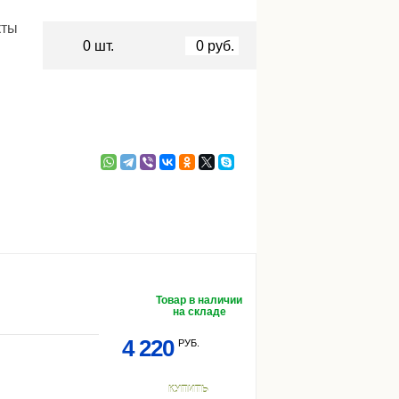
кты
0
шт.
0
руб.
Товар в наличии
на складе
4 220
РУБ.
КУПИТЬ