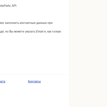
yParts, API.
далее заполнить контактные данные при
де, но Вы можете указать Email и, как только
рата
Контакты