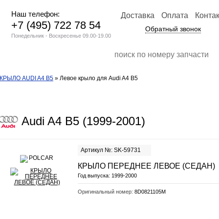
Наш телефон:
Доставка
Оплата
Конта
+7 (495) 722 78 54
Обратный звонок
Понедельник - Воскресенье 09.00-19.00
КРЫЛО AUDI A4 B5
» Левое крыло для Audi A4 B5
Audi A4 B5 (1999-2001)
Артикул №: SK-59731
КРЫЛО ПЕРЕДНЕЕ ЛЕВОЕ (СЕДАН)
Год выпуска:
1999-2000
Оригинальный номер:
8D0821105M