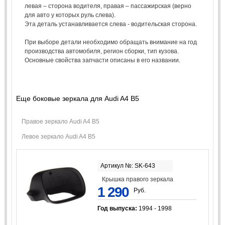
левая – сторона водителя, правая – пассажирская (верно
для авто у которых руль слева).
Эта деталь устанавливается слева - водительская сторона.
При выборе детали необходимо обращать внимание на год
производства автомобиля, регион сборки, тип кузова.
Основные свойства запчасти описаны в его названии.
Еще боковые зеркала для Audi A4 B5
Правое зеркало Audi A4 B5
Левое зеркало Audi A4 B5
Артикул №: SK-643
Крышка правого зеркала
1 290
Руб.
Год выпуска:
1994 - 1998