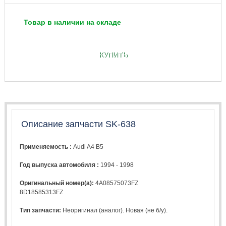
Товар в наличии на складе
КУПИТЬ
Описание запчасти SK-638
Применяемость :
Audi A4 B5
Год выпуска автомобиля :
1994 - 1998
Оригинальный номер(а):
4A08575073FZ
8D18585313FZ
Тип запчасти:
Неоригинал (аналог). Новая (не б/у).