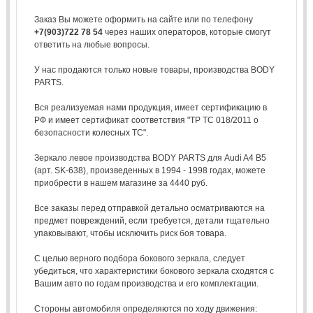
Заказ Вы можете оформить на сайте или по телефону
+7(903)722 78 54
через наших операторов, которые смогут
ответить на любые вопросы.
У нас продаются только новые товары, производства BODY
PARTS.
Вся реализуемая нами продукция, имеет сертификацию в
РФ и имеет сертификат соответствия "ТР ТС 018/2011 о
безопасности колесных ТС".
Зеркало левое производства BODY PARTS для Audi A4 B5
(арт. SK-638), произведенных в 1994 - 1998 годах, можете
приобрести в нашем магазине за 4440 руб.
Все заказы перед отправкой детально осматриваются на
предмет повреждений, если требуется, детали тщательно
упаковывают, чтобы исключить риск боя товара.
С целью верного подбора бокового зеркала, следует
убедиться, что характеристики бокового зеркала сходятся с
Вашим авто по годам производства и его комплектации.
Стороны автомобиля определяются по ходу движения: