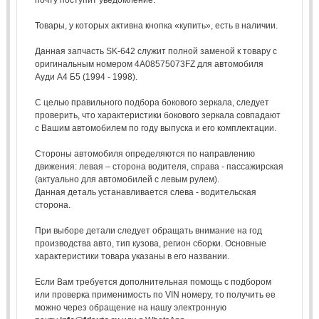
Товары, у которых активна кнопка «купить», есть в наличии.
Данная запчасть SK-642 служит полной заменой к товару с
оригинальным номером 4A08575073FZ для автомобиля
Ауди А4 Б5 (1994 - 1998).
С целью правильного подбора бокового зеркала, следует
проверить, что характеристики бокового зеркала совпадают
с Вашим автомобилем по году выпуска и его комплектации.
Стороны автомобиля определяются по направлению
движения: левая – сторона водителя, справа - пассажирская
(актуально для автомобилей с левым рулем).
Данная деталь устанавливается слева - водительская
сторона.
При выборе детали следует обращать внимание на год
производства авто, тип кузова, регион сборки. Основные
характеристики товара указаны в его названии.
Если Вам требуется дополнительная помощь с подбором
или проверка применимость по VIN номеру, то получить ее
можно через обращение на нашу электронную