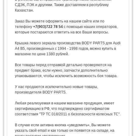
СДЭК, ПЭК и другими. Также доставляем в республику
Казахстан.
Заказ Вы можете оформить на нашем сайте или по
телефону
+7(903)722 78 54
с помощью наших операторов,
которые постараются ответить на все Ваши вопросы.
Крышка левого зеркала производства BODY PARTS для Audi
A4 B5, произведенных с 1994 - 1998 годов, можно купить в
магазине по цене 1380 рублей.
Все товары перед отправкой детально проверяются на
предмет брака, если нужно, запчасти дополнительно
упаковываются, чтобы исключить возможность боя товара.
У нас продаются исключительно новые товары,
производителя BODY PARTS.
Любая реализуемая в нашем магазине продукция, имеет
сертификацию в РФ, что подтверждено сертификатом
соответствия "ТР ТС 018/2011 о безопасности колесных ТС".
В случае если активна кнопка «уведомить», Вы можете
указать свой email и как только он появится на складе, на
почту поступит уведомление.