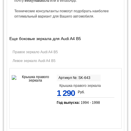
почту
info@fdauto.ru
или в WhatsApp.
Технические консультанты помогут подобрать наиболее
оптимальный вариант для Вашего автомобиля.
Еще боковые зеркала для Audi A4 B5
Правое зеркало Audi A4 B5
Левое зеркало Audi A4 B5
Артикул №: SK-643
Крышка правого зеркала
1 290
Руб.
Год выпуска:
1994 - 1998