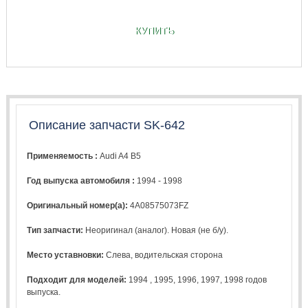
КУПИТЬ
Описание запчасти SK-642
Применяемость :
Audi A4 B5
Год выпуска автомобиля :
1994 - 1998
Оригинальный номер(а):
4A08575073FZ
Тип запчасти:
Неоригинал (аналог). Новая (не б/у).
Место уставновки:
Слева, водительская сторона
Подходит для моделей:
1994
,
1995
,
1996
,
1997
,
1998
годов
выпуска.