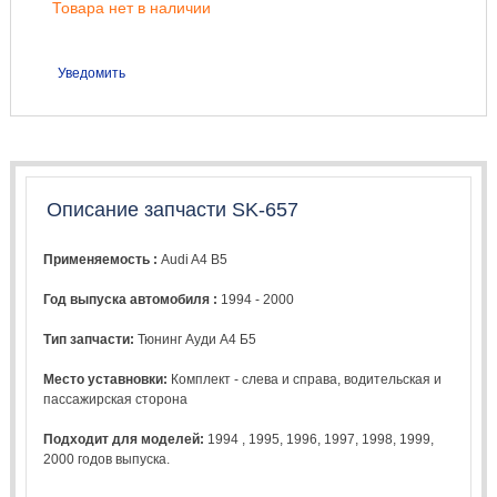
Товара нет в наличии
Уведомить
Описание запчасти SK-657
Применяемость :
Audi A4 B5
Год выпуска автомобиля :
1994 - 2000
Тип запчасти:
Тюнинг Ауди А4 Б5
Место уставновки:
Комплект - слева и справа, водительская и
пассажирская сторона
Подходит для моделей:
1994
,
1995
,
1996
,
1997
,
1998
,
1999
,
2000
годов выпуска.