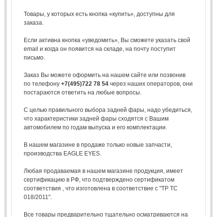
Товары, у которых есть кнопка «купить», доступны для
заказа.
Если активна кнопка «уведомить», Вы сможете указать свой
email и когда он появится на складе, на почту поступит
письмо.
Заказ Вы можете оформить на нашем сайте или позвонив
по телефону
+7(495)722 78 54
через наших операторов, они
постараются ответить на любые вопросы.
С целью правильного выбора задней фары, надо убедиться,
что характеристики задней фары сходятся с Вашим
автомобилем по годам выпуска и его комплектации.
В нашем магазине в продаже только новые запчасти,
производства EAGLE EYES.
Любая продаваемая в нашем магазине продукция, имеет
сертификацию в РФ, что подтверждено сертификатом
соответствия , что изготовлена в соответствие с "ТР ТС
018/2011".
Все товары предварительно тщательно осматриваются на