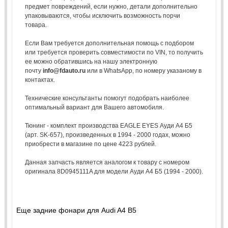
предмет повреждений, если нужно, детали дополнительно
упаковываются, чтобы исключить возможность порчи
товара.
Если Вам требуется дополнительная помощь с подбором
или требуется проверить совместимости по VIN, то получить
ее можно обратившись на нашу электронную
почту
info@fdauto.ru
или в WhatsApp, по номеру указаному в
контактах.
Технические консультанты помогут подобрать наиболее
оптимальный вариант для Вашего автомобиля.
Тюнинг - комплект производства EAGLE EYES Ауди А4 Б5
(арт. SK-657), произведенных в 1994 - 2000 годах, можно
приобрести в магазине по цене 4223 рублей.
Данная запчасть является аналогом к товару с номером
оригинала 8D0945111A для модели Ауди А4 Б5 (1994 - 2000).
Еще задние фонари для Audi A4 B5